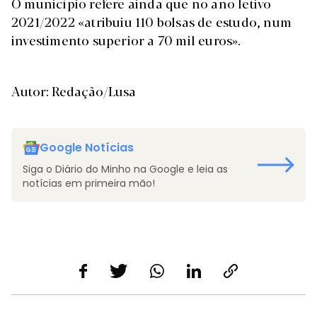
O município refere ainda que no ano letivo
2021/2022 «atribuiu 110 bolsas de estudo, num
investimento superior a 70 mil euros».
Autor: Redação/Lusa
Google Notícias
Siga o Diário do Minho na Google e leia as
notícias em primeira mão!