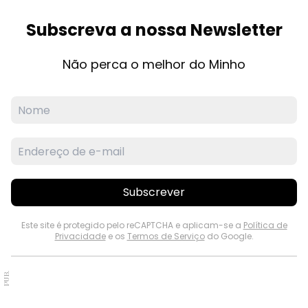
Subscreva a nossa Newsletter
Não perca o melhor do Minho
Subscrever
Este site é protegido pelo reCAPTCHA e aplicam-se a
Política de
Privacidade
e os
Termos de Serviço
do Google.
PUB.