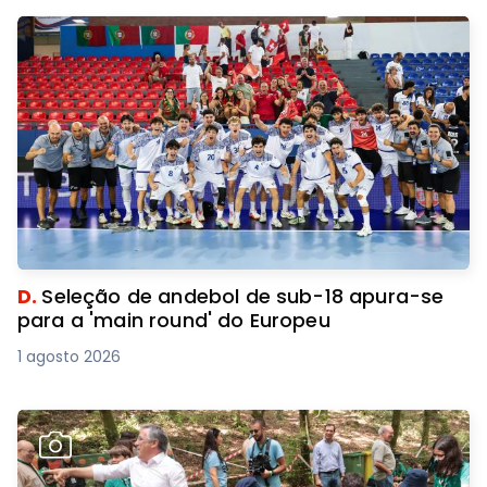
D.
Seleção de andebol de sub-18 apura-se
para a 'main round' do Europeu
1 agosto 2026