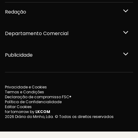
Redação
Departamento Comercial
Publicidade
Privacidade e Cookies
Termos e Condições
Declaração de compromisso FSC®
Política de Confidencialidade
Editar Cookies
for tomorrow by
LKCOM
2026 Diário do Minho, Lda. © Todos os direitos reservados