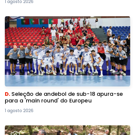
1 agosto 2026
D.
Seleção de andebol de sub-18 apura-se
para a 'main round' do Europeu
1 agosto 2026