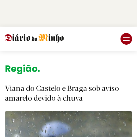
Login
Subscreva DM
Região.
Viana do Castelo e Braga sob aviso
amarelo devido à chuva