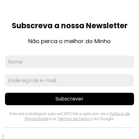
Subscreva a nossa Newsletter
Não perca o melhor do Minho
Subscrever
Este site é protegido pelo reCAPTCHA e aplicam-se a
Política de
Privacidade
e os
Termos de Serviço
do Google.
PUB.