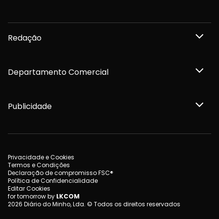
Redação
Departamento Comercial
Publicidade
Privacidade e Cookies
Termos e Condições
Declaração de compromisso FSC®
Política de Confidencialidade
Editar Cookies
for tomorrow by
LKCOM
2026 Diário do Minho, Lda. © Todos os direitos reservados