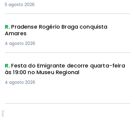
5 agosto 2026
R.
Pradense Rogério Braga conquista
Amares
4 agosto 2026
R.
Festa do Emigrante decorre quarta-feira
às 19:00 no Museu Regional
4 agosto 2026
PUB.