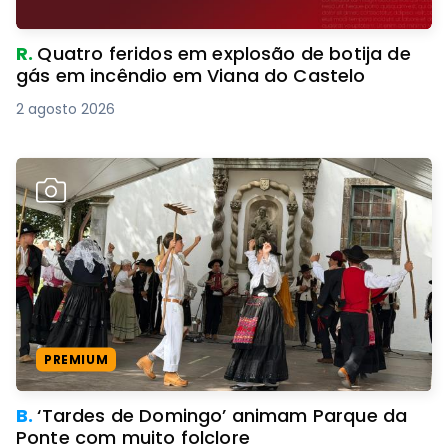
R.
Quatro feridos em explosão de botija de
gás em incêndio em Viana do Castelo
2 agosto 2026
PREMIUM
B.
‘Tardes de Domingo’ animam Parque da
Ponte com muito folclore