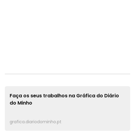
Faça os seus trabalhos na
Gráfica do Diário
do Minho
grafica.diariodominho.pt