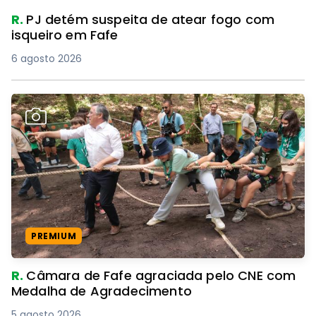
R.
PJ detém suspeita de atear fogo com
isqueiro em Fafe
6 agosto 2026
PREMIUM
R.
Câmara de Fafe agraciada pelo CNE com
Medalha de Agradecimento
5 agosto 2026