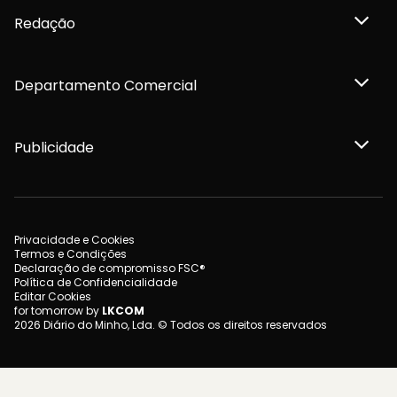
Redação
Departamento Comercial
Publicidade
Privacidade e Cookies
Termos e Condições
Declaração de compromisso FSC®
Política de Confidencialidade
Editar Cookies
for tomorrow by
LKCOM
2026 Diário do Minho, Lda. © Todos os direitos reservados