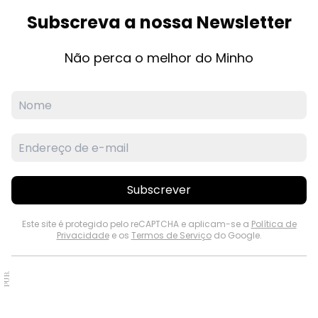
Subscreva a nossa Newsletter
Não perca o melhor do Minho
Subscrever
Este site é protegido pelo reCAPTCHA e aplicam-se a
Política de
Privacidade
e os
Termos de Serviço
do Google.
PUB.