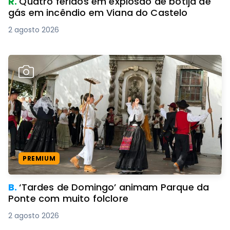
R.
Quatro feridos em explosão de botija de
gás em incêndio em Viana do Castelo
2 agosto 2026
PREMIUM
B.
‘Tardes de Domingo’ animam Parque da
Ponte com muito folclore
2 agosto 2026