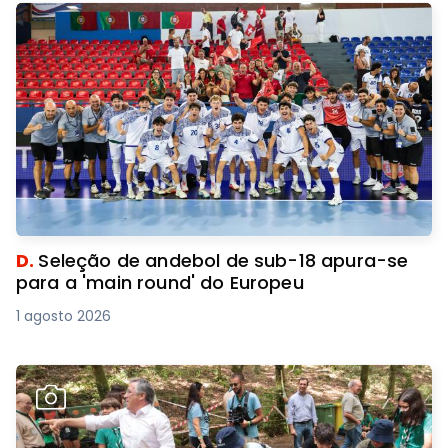
D.
Seleção de andebol de sub-18 apura-se
para a 'main round' do Europeu
1 agosto 2026