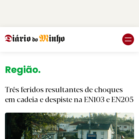
Login
Subscreva DM
Região.
Três feridos resultantes de choques
em cadeia e despiste na EN103 e EN205