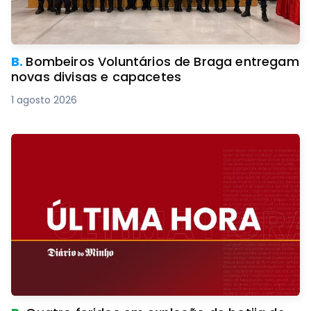
B.
Bombeiros Voluntários de Braga entregam
novas divisas e capacetes
1 agosto 2026