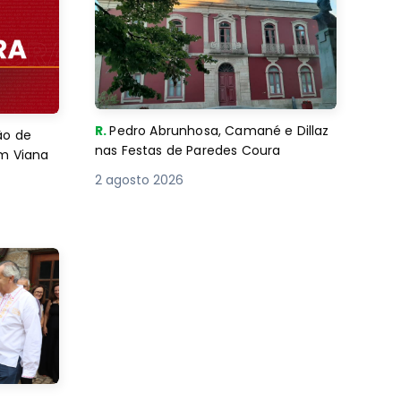
R.
Pedro Abrunhosa, Camané e Dillaz
ão de
nas Festas de Paredes Coura
em Viana
2 agosto 2026