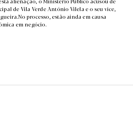
sta alienação, o Ministério Público acusou de
al de Vila Verde António Vilela e o seu vice,
Nogueira.No processo, estão ainda em causa
nómica em negócio.