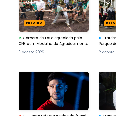
PREMIUM
PREM
R.
Câmara de Fafe agraciada pelo
B.
‘Tard
CNE com Medalha de Agradecimento
Parque d
5 agosto 2026
2 agosto