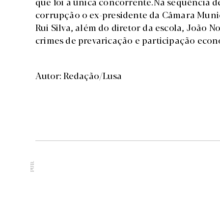
que foi a única concorrente.Na sequência de
corrupção o ex-presidente da Câmara Municip
Rui Silva, além do diretor da escola, João 
crimes de prevaricação e participação eco
Autor: Redação/Lusa
PUB.