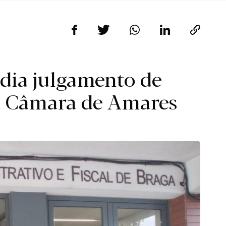
adia julgamento de
ra Câmara de Amares