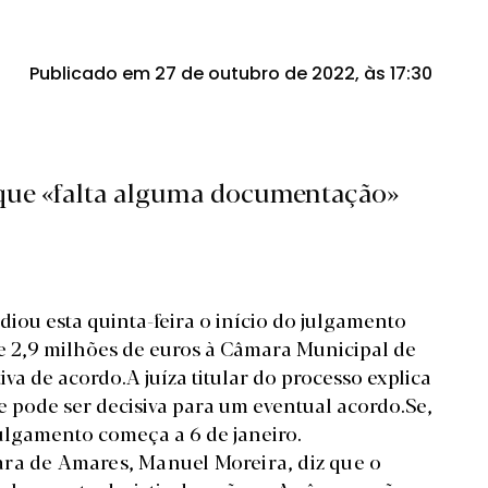
Publicado em 27 de outubro de 2022, às 17:30
ca que «falta alguma documentação»
diou esta quinta-feira o início do julgamento
e 2,9 milhões de euros à Câmara Municipal de
va de acordo.A juíza titular do processo explica
 pode ser decisiva para um eventual acordo.Se,
julgamento começa a 6 de janeiro.
ara de Amares, Manuel Moreira, diz que o