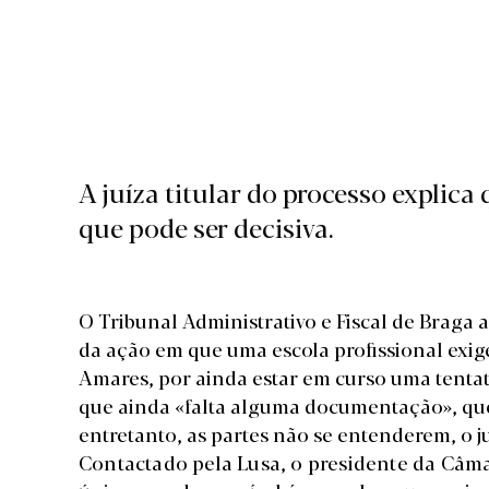
A juíza titular do processo expli
que pode ser decisiva.
O Tribunal Administrativo e Fiscal de Braga a
da ação em que uma escola profissional exig
Amares, por ainda estar em curso uma tentati
que ainda «falta alguma documentação», que
entretanto, as partes não se entenderem, o 
Contactado pela Lusa, o presidente da Câm