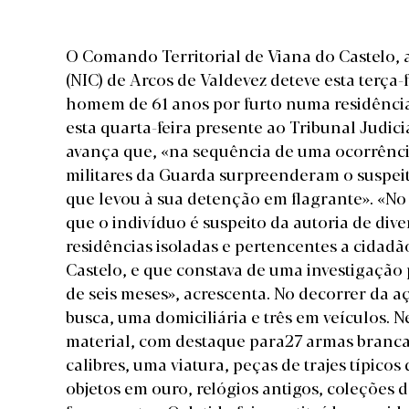
O Comando Territorial de Viana do Castelo, 
(NIC) de Arcos de Valdevez deteve esta terça-
homem de 61 anos por furto numa residência
esta quarta-feira presente ao Tribunal Judic
avança que, «na sequência de uma ocorrênci
militares da Guarda surpreenderam o suspei
que levou à sua detenção em flagrante». «No 
que o indivíduo é suspeito da autoria de div
residências isoladas e pertencentes a cidadã
Castelo, e que constava de uma investigação 
de seis meses», acrescenta. No decorrer da 
busca, uma domiciliária e três em veículos. 
material, com destaque para27 armas brancas
calibres, uma viatura, peças de trajes típico
objetos em ouro, relógios antigos, coleções 