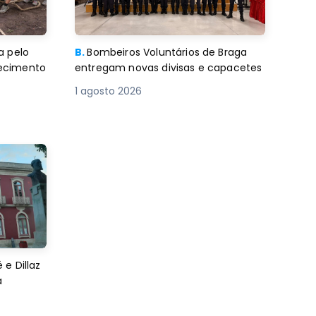
a pelo
B.
Bombeiros Voluntários de Braga
decimento
entregam novas divisas e capacetes
1 agosto 2026
e Dillaz
a