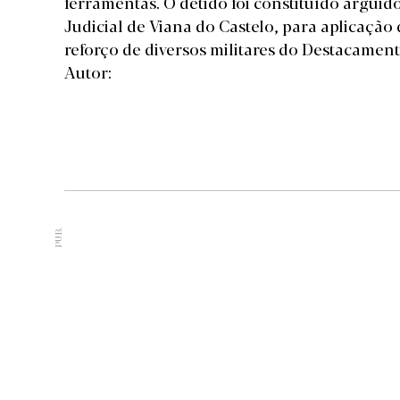
ferramentas. O detido foi constituído arguido
Judicial de Viana do Castelo, para aplicaçã
reforço de diversos militares do Destacament
Autor:
PUB.