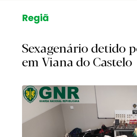
Região.
Sexagenário detido p
em Viana do Castelo