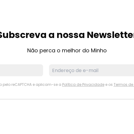
Subscreva a nossa Newslette
Não perca o melhor do Minho
ido pelo reCAPTCHA e aplicam-se a
Política de Privacidade
e os
Termos de 