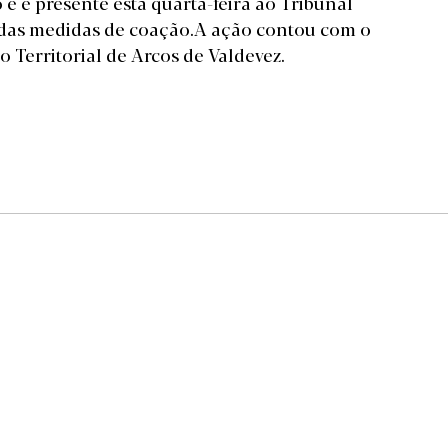
 e é presente esta quarta-feira ao Tribunal
o das medidas de coação.A ação contou com o
o Territorial de Arcos de Valdevez.