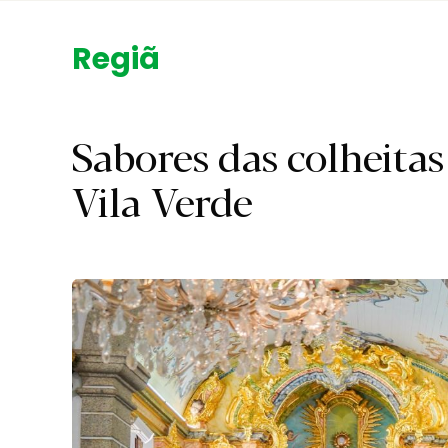
Região.
Sabores das colheita
Vila Verde