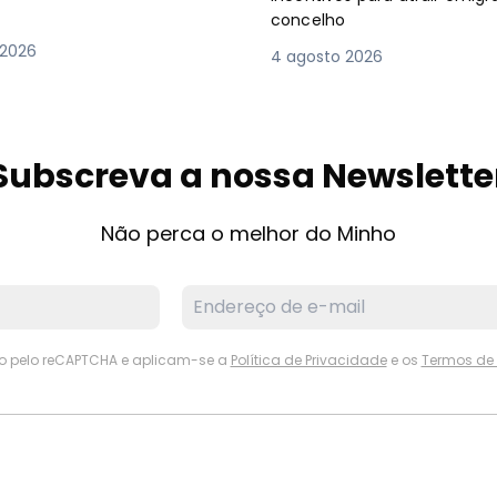
concelho
 2026
4 agosto 2026
Subscreva a nossa Newslette
Não perca o melhor do Minho
ido pelo reCAPTCHA e aplicam-se a
Política de Privacidade
e os
Termos de 