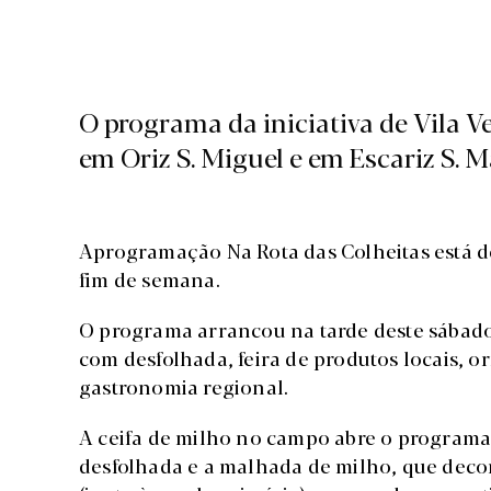
O programa da iniciativa de Vila V
em Oriz S. Miguel e em Escariz S. 
A
programação Na Rota das Colheitas está de
fim de semana.
O programa arrancou na tarde deste sábado,
com desfolhada, feira de produtos locais, o
gastronomia regional.
A ceifa de milho no campo abre o programa 
desfolhada e a malhada de milho, que decor