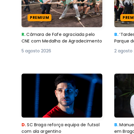
PREMIUM
PREM
R.
Câmara de Fafe agraciada pelo
B.
‘Tard
CNE com Medalha de Agradecimento
Parque d
5 agosto 2026
2 agosto
D.
SC Braga reforça equipa de futsal
B.
Manuel
com ala argentino
em Braga