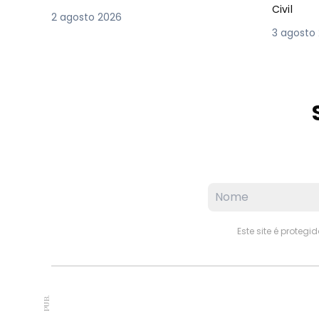
Civil
2 agosto 2026
3 agosto
Este site é proteg
PUB.