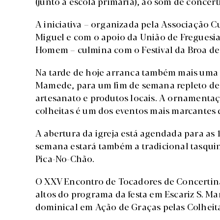
(junto à escola primária), ao som de concert
A iniciativa – organizada pela Associação Cu
Miguel e com o apoio da União de Freguesia
Homem – culmina com o Festival da Broa de
Na tarde de hoje arranca também mais uma e
Mamede, para um fim de semana repleto de
artesanato e produtos locais. A ornamentaç
colheitas é um dos eventos mais marcantes
A abertura da igreja está agendada para a
semana estará também a tradicional tasqui
Pica-No-Chão.
O XXV Encontro de Tocadores de Concertina
altos do programa da festa em Escariz S. M
dominical em Ação de Graças pelas Colheit