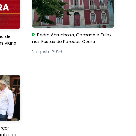
R.
Pedro Abrunhosa, Camané e Dillaz
ão de
nas Festas de Paredes Coura
em Viana
2 agosto 2026
orçar
antes ao