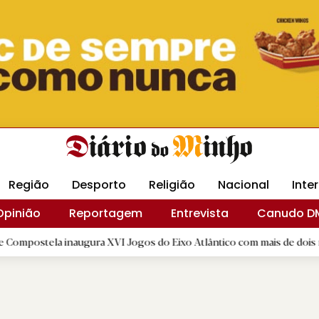
Revista Minha
Gráfica DM
Livraria DM
Arquidio
Região
Desporto
Religião
Nacional
Inte
Opinião
Reportagem
Entrevista
Canudo D
inaugura XVI Jogos do Eixo Atlântico com mais de dois mil atletas