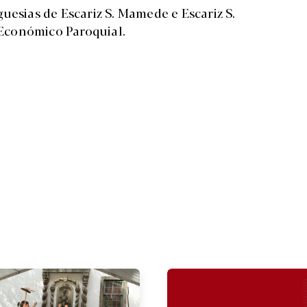
uesias de Escariz S. Mamede e Escariz S.
Económico Paroquial.