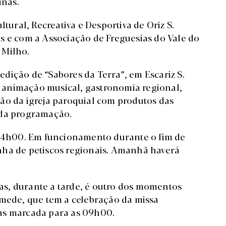
inas.
ltural, Recreativa e Desportiva de Oriz S.
s e com a Associação de Freguesias do Vale do
 Milho.
dição de “Sabores da Terra”, em Escariz S.
 animação musical, gastronomia regional,
ão da igreja paroquial com produtos das
 da programação.
s 14h00. Em funcionamento durante o fim de
nha de petiscos regionais. Amanhã haverá
s, durante a tarde, é outro dos momentos
amede, que tem a celebração da missa
as marcada para as 09h00.