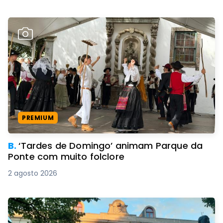
PREMIUM
B.
‘Tardes de Domingo’ animam Parque da
Ponte com muito folclore
2 agosto 2026