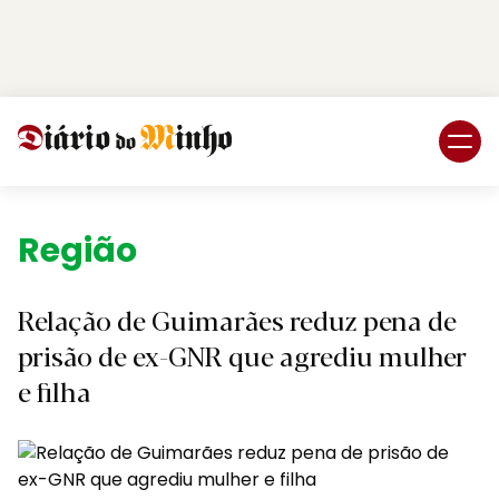
Login
Subscreva DM
Região.
Relação de Guimarães reduz pena de
prisão de ex-GNR que agrediu mulher
e filha