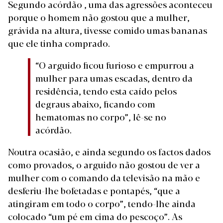
Segundo acórdão , uma das agressões aconteceu
porque o homem não gostou que a mulher,
grávida na altura, tivesse comido umas bananas
que ele tinha comprado.
“O arguido ficou furioso e empurrou a
mulher para umas escadas, dentro da
residência, tendo esta caído pelos
degraus abaixo, ficando com
hematomas no corpo”, lê-se no
acórdão.
Noutra ocasião, e ainda segundo os factos dados
como provados, o arguido não gostou de ver a
mulher com o comando da televisão na mão e
desferiu-lhe bofetadas e pontapés, “que a
atingiram em todo o corpo”, tendo-lhe ainda
colocado “um pé em cima do pescoço”. As