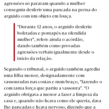
agressões só pararam quando a mulher
conseguiu desferir uma pancada na perna do
arguido com um objeto em louça.
“Durante 12 anos, o arguido desferiu
bofetadas e pontapés na ofendida
mulher”, refere ainda o acórdão,
dando também como provadas
agressões verbais igualmente desde o
início da relação.
Segundo o tribunal, o arguido também agrediu
uma filha menor, designadamente com
vassouradas nas costas e num braço, “fazendo-o
com tanta força que partiu a vassoura”. “O
arguido obrigava a menor a fazer a limpeza da
casa e, quando não ficava como ele queria, dava-
lhe pancadas e ficava nervoso, dizendo que a