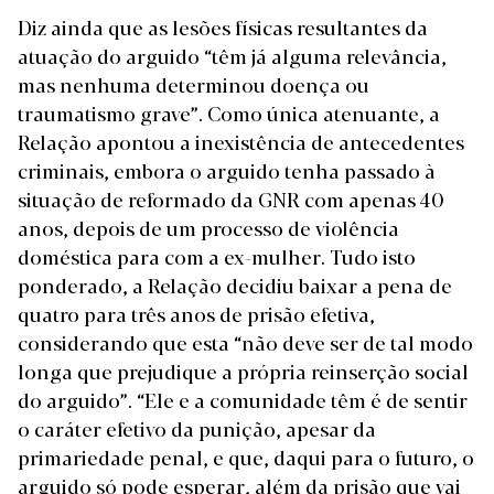
Diz ainda que as lesões físicas resultantes da
atuação do arguido “têm já alguma relevância,
mas nenhuma determinou doença ou
traumatismo grave”. Como única atenuante, a
Relação apontou a inexistência de antecedentes
criminais, embora o arguido tenha passado à
situação de reformado da GNR com apenas 40
anos, depois de um processo de violência
doméstica para com a ex-mulher. Tudo isto
ponderado, a Relação decidiu baixar a pena de
quatro para três anos de prisão efetiva,
considerando que esta “não deve ser de tal modo
longa que prejudique a própria reinserção social
do arguido”. “Ele e a comunidade têm é de sentir
o caráter efetivo da punição, apesar da
primariedade penal, e que, daqui para o futuro, o
arguido só pode esperar, além da prisão que vai