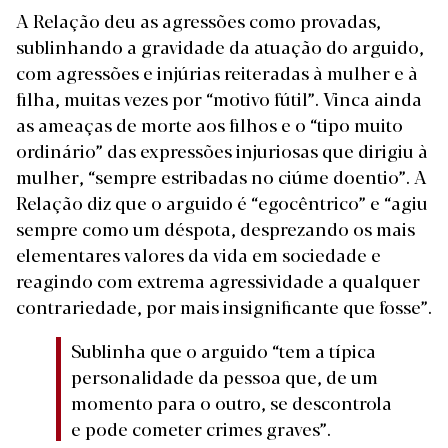
A Relação deu as agressões como provadas,
sublinhando a gravidade da atuação do arguido,
com agressões e injúrias reiteradas à mulher e à
filha, muitas vezes por “motivo fútil”. Vinca ainda
as ameaças de morte aos filhos e o “tipo muito
ordinário” das expressões injuriosas que dirigiu à
mulher, “sempre estribadas no ciúme doentio”. A
Relação diz que o arguido é “egocêntrico” e “agiu
sempre como um déspota, desprezando os mais
elementares valores da vida em sociedade e
reagindo com extrema agressividade a qualquer
contrariedade, por mais insignificante que fosse”.
Sublinha que o arguido “tem a típica
personalidade da pessoa que, de um
momento para o outro, se descontrola
e pode cometer crimes graves”.