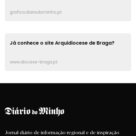
grafica.diariodominho.pt
Já conhece o site
Arquidiocese de Braga?
www.diocese-braga.pt
Jornal diário de informação regional e de inspiração