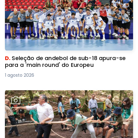
D.
Seleção de andebol de sub-18 apura-se
para a 'main round' do Europeu
1 agosto 2026