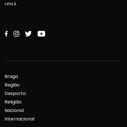
cristã.
Braga
Região
Desporto
Religião
Nacional
Internacional