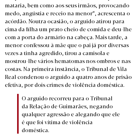
mataria, bem como aos seus irmãos, provocando
medo, angústia e receio na menor”, acrescenta o
acórdão. Noutra ocasião, o arguido atirou para
cima da filha um prato cheio de comida e deu-lhe
com a porta do armário na cabeça. Mais tarde, a
menor confessou à mãe que o pai já por diversas
vezes a tinha agredido, tirou a camisola e
mostrou-lhe vários hematomas nos ombros e nas
costas. Na primeira instância, o Tribunal de Vila
Real condenou o arguido a quatro anos de prisão
efetiva, por dois crimes de violência doméstica.
O arguido recorreu para o Tribunal
da Relação de Guimarães, negando
qualquer agressão e alegando que ele
é que foi vítima de violência
doméstica.