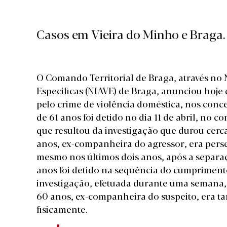
Casos em Vieira do Minho e Braga.
O Comando Territorial de Braga, através no 
Especificas (NIAVE) de Braga, anunciou hoje
pelo crime de violência doméstica, nos con
de 61 anos foi detido no dia 11 de abril, n
que resultou da investigação que durou cerc
anos, ex-companheira do agressor, era pers
mesmo nos últimos dois anos, após a separ
anos foi detido na sequência do cumprimen
investigação, efetuada durante uma semana,
60 anos, ex-companheira do suspeito, era 
fisicamente.