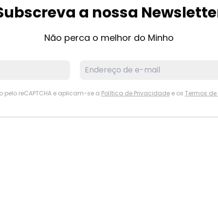
Subscreva a nossa Newslette
Não perca o melhor do Minho
ido pelo reCAPTCHA e aplicam-se a
Política de Privacidade
e os
Termos de 