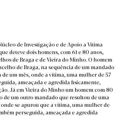
Núcleo de Investigação e de Apoio a Vitima
 que deteve dois homens, com 61 e 80 anos,
celhos de Braga e de Vieira do Minho. O homem
o concelho de Braga, na sequência de um mandado
a de um mês, onde a vítima, uma mulher de 57
eguida, ameaçada e agredida fisicamente,
ação. Já em Vieira do Minho um homem com 80
to de um outro mandado que resultou de uma
 onde se apurou que a vítima, uma mulher de
também perseguida, ameaçada e agredida