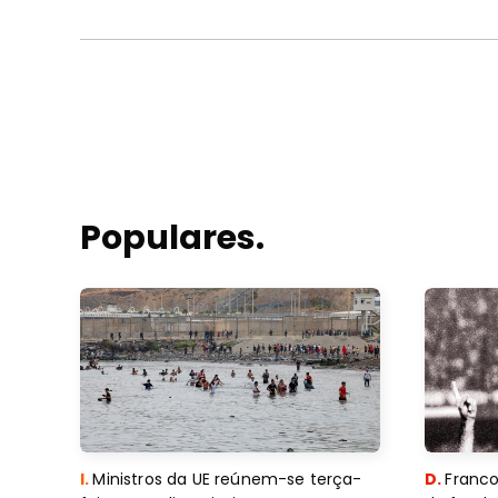
Populares.
I.
Ministros da UE reúnem-se terça-
D.
Franco