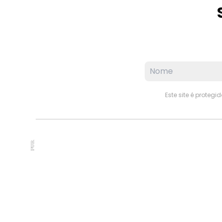
Este site é proteg
PUB.