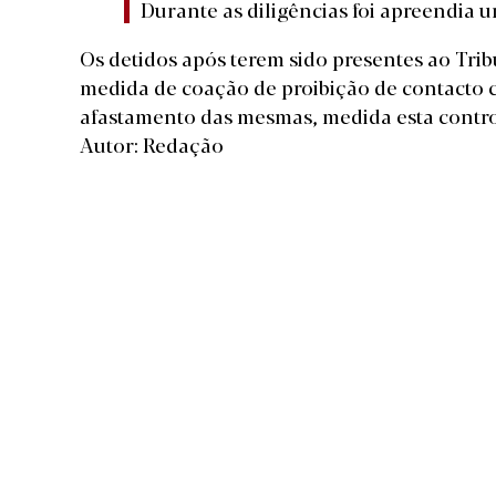
Durante as diligências foi apreendia 
Os detidos após terem sido presentes ao Tribu
medida de coação de proibição de contacto c
afastamento das mesmas, medida esta control
Autor: Redação