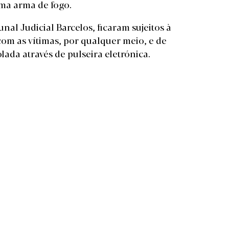
uma arma de fogo.
nal Judicial Barcelos, ficaram sujeitos à
om as vítimas, por qualquer meio, e de
ada através de pulseira eletrónica.