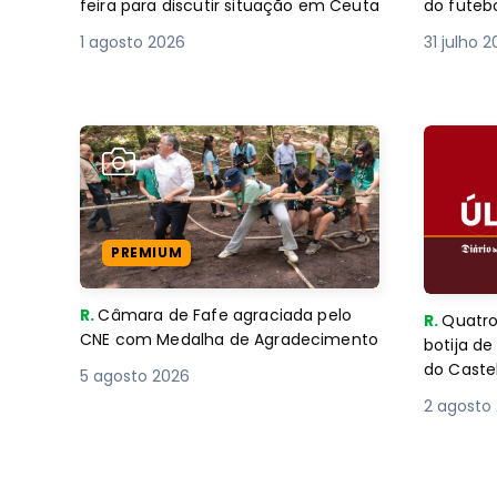
feira para discutir situação em Ceuta
do futebo
1 agosto 2026
31 julho 
PREMIUM
R.
Câmara de Fafe agraciada pelo
R.
Quatro
CNE com Medalha de Agradecimento
botija d
do Caste
5 agosto 2026
2 agosto