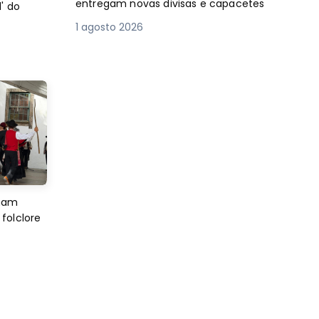
entregam novas divisas e capacetes
' do
1 agosto 2026
imam
folclore