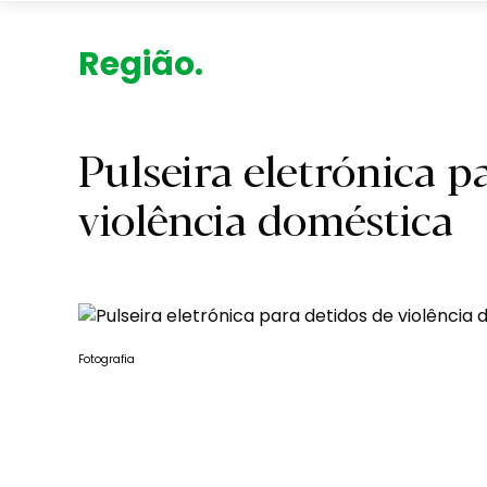
R.
Pulseira eletrónica p
violência doméstica
Fotografia