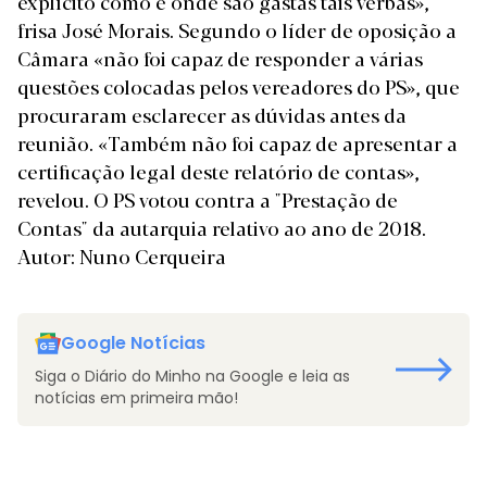
explícito como e onde são gastas tais verbas»,
frisa José Morais. Segundo o líder de oposição a
Câmara «não foi capaz de responder a várias
questões colocadas pelos vereadores do PS», que
procuraram esclarecer as dúvidas antes da
reunião. «Também não foi capaz de apresentar a
certificação legal deste relatório de contas»,
revelou. O PS votou contra a "Prestação de
Contas" da autarquia relativo ao ano de 2018.
Autor: Nuno Cerqueira
Google Notícias
Siga o Diário do Minho na Google e leia as
notícias em primeira mão!