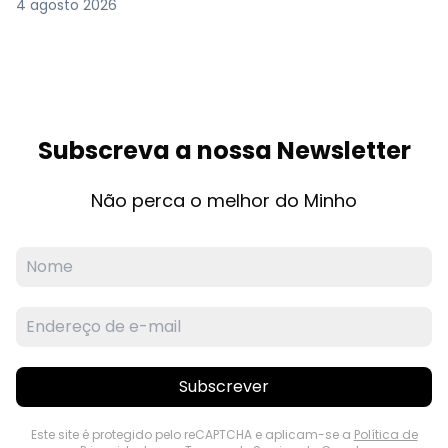
4 agosto 2026
Subscreva a nossa Newsletter
Não perca o melhor do Minho
Subscrever
Este site é protegido pelo reCAPTCHA e aplicam-se a
Política de