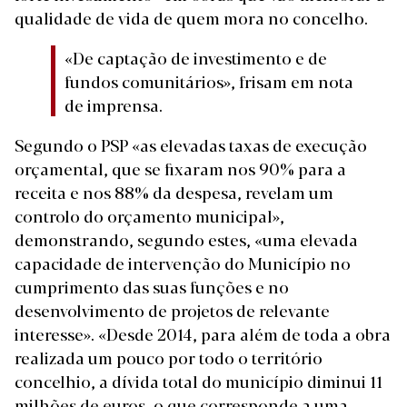
qualidade de vida de quem mora no concelho.
«De captação de investimento e de
fundos comunitários», frisam em nota
de imprensa.
Segundo o PSP «as elevadas taxas de execução
orçamental, que se fixaram nos 90% para a
receita e nos 88% da despesa, revelam um
controlo do orçamento municipal»,
demonstrando, segundo estes, «uma elevada
capacidade de intervenção do Município no
cumprimento das suas funções e no
desenvolvimento de projetos de relevante
interesse». «Desde 2014, para além de toda a obra
realizada um pouco por todo o território
concelhio, a dívida total do município diminui 11
milhões de euros, o que corresponde a uma