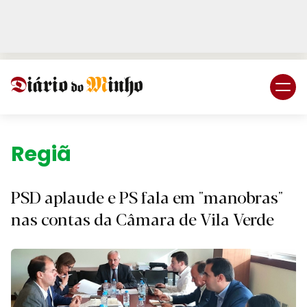
Login
Subscreva DM
Região.
PSD aplaude e PS fala em "manobras"
nas contas da Câmara de Vila Verde