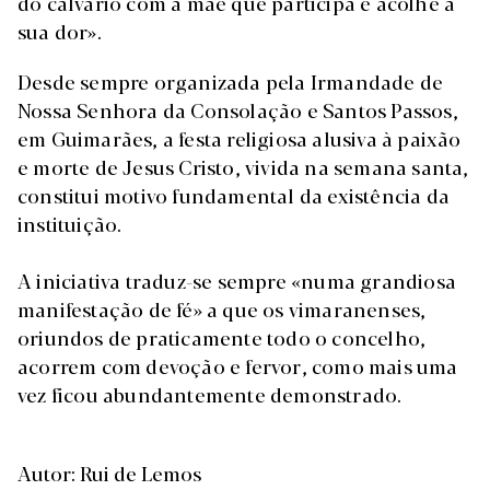
do calvário com a mãe que participa e acolhe a
sua dor».
Desde sempre organizada pela Irmandade de
Nossa Senhora da Consolação e Santos Passos,
em Guimarães, a festa religiosa alusiva à paixão
e morte de Jesus Cristo, vivida na semana santa,
constitui motivo fundamental da existência da
instituição.
A iniciativa traduz-se sempre «numa grandiosa
manifestação de fé» a que os vimaranenses,
oriundos de praticamente todo o concelho,
acorrem com devoção e fervor, como mais uma
vez ficou abundantemente demonstrado.
Autor: Rui de Lemos