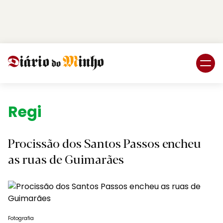
Login
Subscreva DM
Região.
Procissão dos Santos Passos encheu
as ruas de Guimarães
Fotografia