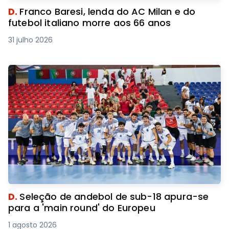
D.
Franco Baresi, lenda do AC Milan e do
futebol italiano morre aos 66 anos
31 julho 2026
D.
Seleção de andebol de sub-18 apura-se
para a 'main round' do Europeu
1 agosto 2026