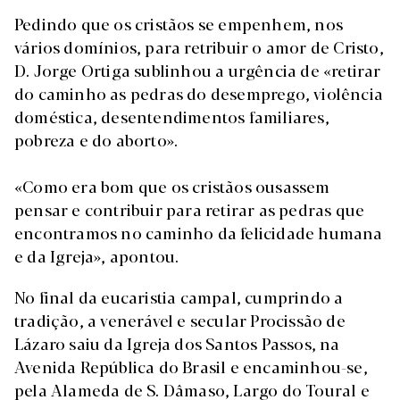
Pedindo que os cristãos se empenhem, nos
vários domínios, para retribuir o amor de Cristo,
D. Jorge Ortiga sublinhou a urgência de «retirar
do caminho as pedras do desemprego, violência
doméstica, desentendimentos familiares,
pobreza e do aborto».
«Como era bom que os cristãos ousassem
pensar e contribuir para retirar as pedras que
encontramos no caminho da felicidade humana
e da Igreja», apontou.
No final da eucaristia campal, cumprindo a
tradição, a venerável e secular Procissão de
Lázaro saiu da Igreja dos Santos Passos, na
Avenida República do Brasil e encaminhou-se,
pela Alameda de S. Dâmaso, Largo do Toural e