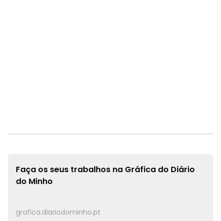
Faça os seus trabalhos na
Gráfica do Diário
do Minho
grafica.diariodominho.pt