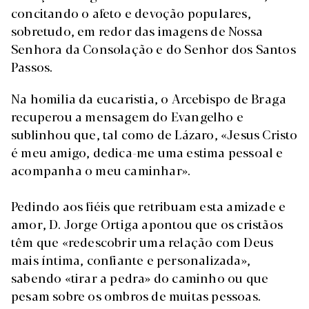
concitando o afeto e devoção populares,
sobretudo, em redor das imagens de Nossa
Senhora da Consolação e do Senhor dos Santos
Passos.
Na homilia da eucaristia, o Arcebispo de Braga
recuperou a mensagem do Evangelho e
sublinhou que, tal como de Lázaro, «Jesus Cristo
é meu amigo, dedica-me uma estima pessoal e
acompanha o meu caminhar».
Pedindo aos fiéis que retribuam esta amizade e
amor, D. Jorge Ortiga apontou que os cristãos
têm que «redescobrir uma relação com Deus
mais íntima, confiante e personalizada»,
sabendo «tirar a pedra» do caminho ou que
pesam sobre os ombros de muitas pessoas.