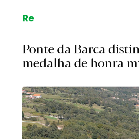
Região.
Ponte da Barca dist
medalha de honra m