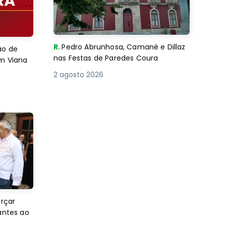
R.
Pedro Abrunhosa, Camané e Dillaz
ão de
nas Festas de Paredes Coura
em Viana
2 agosto 2026
orçar
antes ao