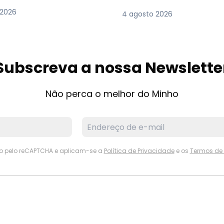
 2026
4 agosto 2026
Subscreva a nossa Newslette
Não perca o melhor do Minho
ido pelo reCAPTCHA e aplicam-se a
Política de Privacidade
e os
Termos de 