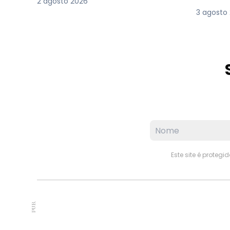
2 agosto 2026
3 agosto
Este site é proteg
PUB.