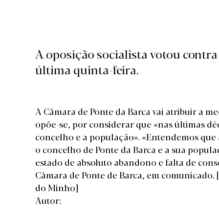
A oposição socialista votou contra
última quinta-feira.
A Câmara de Ponte da Barca vai atribuir a m
opõe-se, por considerar que «nas últimas dé
concelho e a população». «Entendemos que 
o concelho de Ponte da Barca e a sua popul
estado de absoluto abandono e falta de conse
Câmara de Ponte de Barca, em comunicado.
do Minho]
Autor: