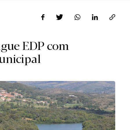
ingue EDP com
unicipal