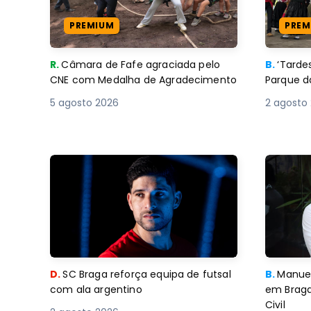
PREMIUM
PREM
R.
Câmara de Fafe agraciada pelo
B.
‘Tard
CNE com Medalha de Agradecimento
Parque d
5 agosto 2026
2 agosto
D.
SC Braga reforça equipa de futsal
B.
Manuel
com ala argentino
em Braga
Civil