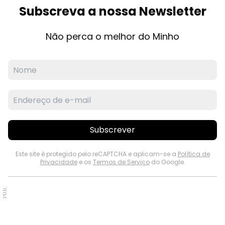
Subscreva a nossa Newsletter
Não perca o melhor do Minho
Subscrever
Este site é protegido pelo reCAPTCHA e aplicam-se a
Política de
Privacidade
e os
Termos de Serviço
do Google.
PUB.