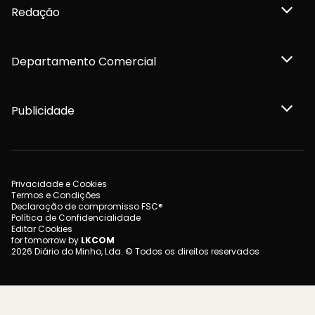
Redação
Departamento Comercial
Publicidade
Privacidade e Cookies
Termos e Condições
Declaração de compromisso FSC®
Política de Confidencialidade
Editar Cookies
for tomorrow by
LKCOM
2026 Diário do Minho, Lda. © Todos os direitos reservados