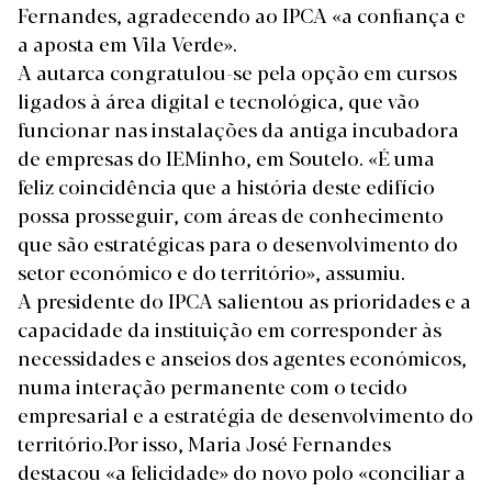
Fernandes, agradecendo ao IPCA «a confiança e
a aposta em Vila Verde».
A autarca congratulou-se pela opção em cursos
ligados à área digital e tecnológica, que vão
funcionar nas instalações da antiga incubadora
de empresas do IEMinho, em Soutelo. «É uma
feliz coincidência que a história deste edifício
possa prosseguir, com áreas de conhecimento
que são estratégicas para o desenvolvimento do
setor económico e do território», assumiu.
A presidente do IPCA salientou as prioridades e a
capacidade da instituição em corresponder às
necessidades e anseios dos agentes económicos,
numa interação permanente com o tecido
empresarial e a estratégia de desenvolvimento do
território.Por isso, Maria José Fernandes
destacou «a felicidade» do novo polo «conciliar a