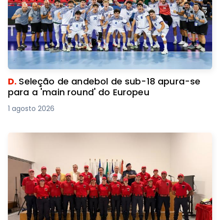
D.
Seleção de andebol de sub-18 apura-se
para a 'main round' do Europeu
1 agosto 2026