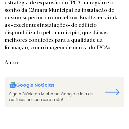
estratégia de expansão do IPCA na região e o
sonho da Câmara Municipal na instalação do
ensino superior no concelho». Enalteceu ainda
as «excelentes instalações» do edifício
disponibilizado pelo município, que dá «as
melhores condições para a qualidade da
formação, como imagem de marca do IPCA».
Autor:
Google Notícias
Siga o Diário do Minho na Google e leia as
notícias em primeira mão!