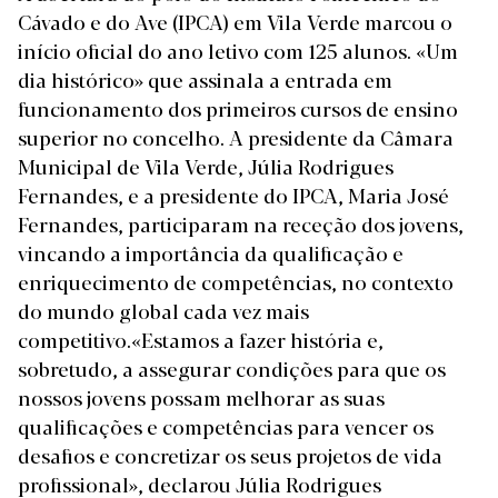
Cávado e do Ave (IPCA) em Vila Verde marcou o
início oficial do ano letivo com 125 alunos. «Um
dia histórico» que assinala a entrada em
funcionamento dos primeiros cursos de ensino
superior no concelho. A presidente da
Câmara
Municipal de Vila Verde
, Júlia Rodrigues
Fernandes, e a presidente do IPCA, Maria José
Fernandes, participaram na receção dos jovens,
vincando a importância da qualificação e
enriquecimento de competências, no contexto
do mundo global cada vez mais
competitivo.«Estamos a fazer história e,
sobretudo, a assegurar condições para que os
nossos jovens possam melhorar as suas
qualificações e competências para vencer os
desafios e concretizar os seus projetos de vida
profissional», declarou Júlia Rodrigues