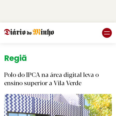
Login
Subscreva DM
Região.
Polo do IPCA na área digital leva o
ensino superior a Vila Verde