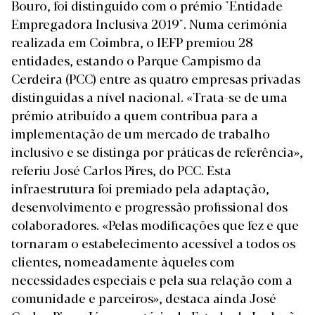
Bouro, foi distinguido com o prémio
"Entidade
Empregadora Inclusiva 2019"
. Numa cerimónia
realizada em Coimbra, o IEFP premiou 28
entidades, estando o Parque Campismo da
Cerdeira (PCC) entre as quatro empresas privadas
distinguidas a nível nacional. «Trata-se de uma
prémio atribuído a quem contribua para a
implementação de um mercado de trabalho
inclusivo e se distinga por práticas de referência»,
referiu José Carlos Pires, do PCC. Esta
infraestrutura foi premiado pela adaptação,
desenvolvimento e progressão profissional dos
colaboradores. «Pelas modificações que fez e que
tornaram o estabelecimento acessível a todos os
clientes, nomeadamente àqueles com
necessidades especiais e pela sua relação com a
comunidade e parceiros», destaca ainda José