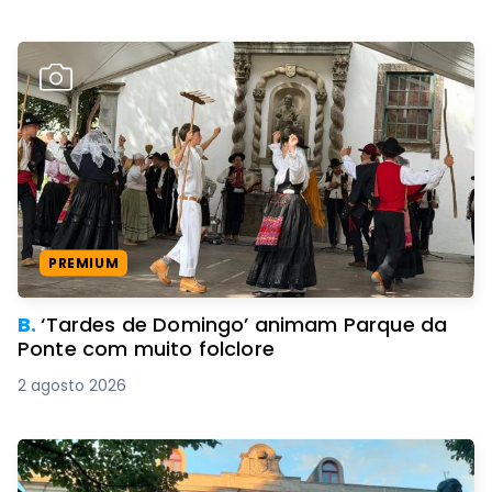
PREMIUM
B.
‘Tardes de Domingo’ animam Parque da
Ponte com muito folclore
2 agosto 2026