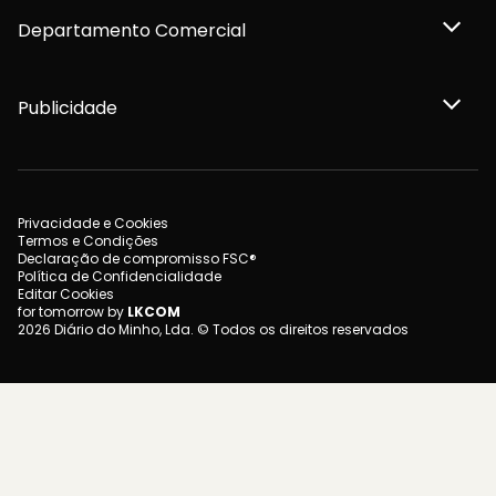
Departamento Comercial
Publicidade
Privacidade e Cookies
Termos e Condições
Declaração de compromisso FSC®
Política de Confidencialidade
Editar Cookies
for tomorrow by
LKCOM
2026 Diário do Minho, Lda. © Todos os direitos reservados