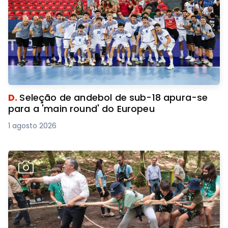
D.
Seleção de andebol de sub-18 apura-se
para a 'main round' do Europeu
1 agosto 2026