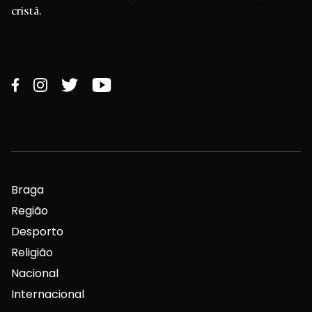
cristã.
Braga
Região
Desporto
Religião
Nacional
Internacional