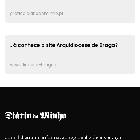
grafica.diariodominho.pt
Já conhece o site
Arquidiocese de Braga?
www.diocese-braga.pt
Jornal diário de informação regional e de inspiração