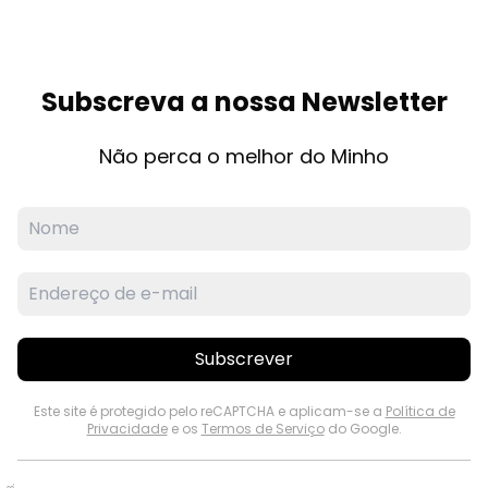
Subscreva a nossa Newsletter
Não perca o melhor do Minho
Subscrever
Este site é protegido pelo reCAPTCHA e aplicam-se a
Política de
Privacidade
e os
Termos de Serviço
do Google.