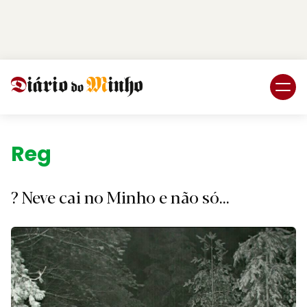
Login
Subscreva DM
Região.
? Neve cai no Minho e não só...