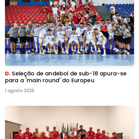
D.
Seleção de andebol de sub-18 apura-se
para a 'main round' do Europeu
1 agosto 2026