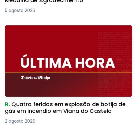
Medalha de Agradecimento
5 agosto 2026
R.
Quatro feridos em explosão de botija de
gás em incêndio em Viana do Castelo
2 agosto 2026