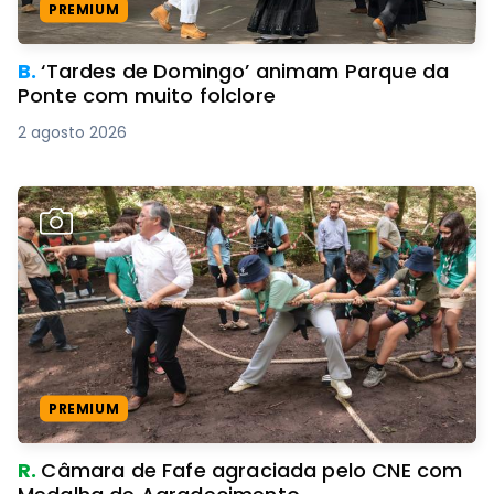
PREMIUM
B.
‘Tardes de Domingo’ animam Parque da
Ponte com muito folclore
2 agosto 2026
PREMIUM
R.
Câmara de Fafe agraciada pelo CNE com