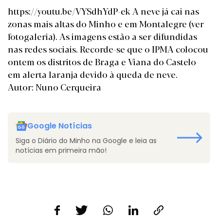
https://youtu.be/VYSdhYdP-ek A neve já cai nas
zonas mais altas do
Minho e em Montalegre (ver
fotogaleria)
. As imagens estão a ser difundidas
nas redes sociais. Recorde-se que o
IPMA colocou
ontem os distritos de Braga e Viana do Castelo
em alerta laranja devido à queda de neve
.
Autor: Nuno Cerqueira
Google Notícias
Siga o Diário do Minho na Google e leia as
notícias em primeira mão!