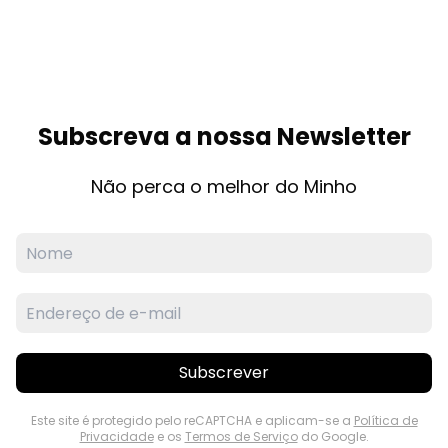
Subscreva a nossa Newsletter
Não perca o melhor do Minho
Subscrever
Este site é protegido pelo reCAPTCHA e aplicam-se a
Política de
Privacidade
e os
Termos de Serviço
do Google.