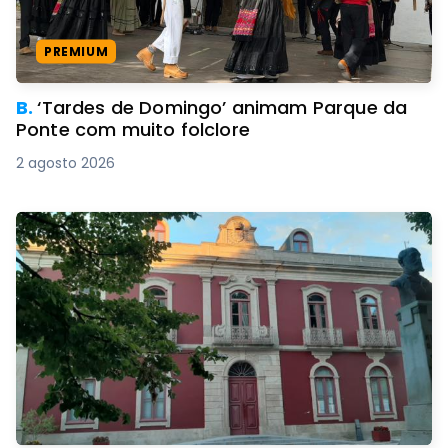
PREMIUM
B.
‘Tardes de Domingo’ animam Parque da
Ponte com muito folclore
2 agosto 2026