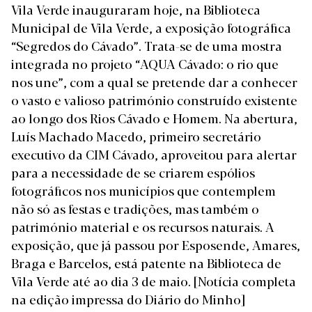
Vila Verde inauguraram hoje, na Biblioteca
Municipal de Vila Verde, a exposição fotográfica
“Segredos do Cávado”. Trata-se de uma mostra
integrada no projeto “AQUA Cávado: o rio que
nos une”, com a qual se pretende dar a conhecer
o vasto e valioso património construído existente
ao longo dos Rios Cávado e Homem. Na abertura,
Luís Machado Macedo, primeiro secretário
executivo da CIM Cávado, aproveitou para alertar
para a necessidade de se criarem espólios
fotográficos nos municípios que contemplem
não só as festas e tradições, mas também o
património material e os recursos naturais. A
exposição, que já passou por Esposende, Amares,
Braga e Barcelos, está patente na Biblioteca de
Vila Verde até ao dia 3 de maio.
[Notícia completa
na edição impressa do Diário do Minho]