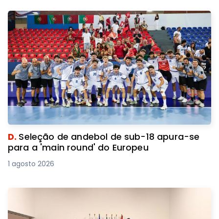
D.
Seleção de andebol de sub-18 apura-se
para a 'main round' do Europeu
1 agosto 2026