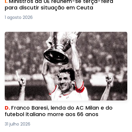
I.
Ministros da UE reúnem-se terça-feira
para discutir situação em Ceuta
1 agosto 2026
D.
Franco Baresi, lenda do AC Milan e do
futebol italiano morre aos 66 anos
31 julho 2026