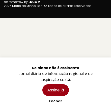
for tomorrow by
LKCOM
2026 Diário do Minho, Lda. © Todos os direitos reservados
Se ainda não é assinante
Jornal diário de informação regional e de
inspiração cristã.
Assine já
Fechar