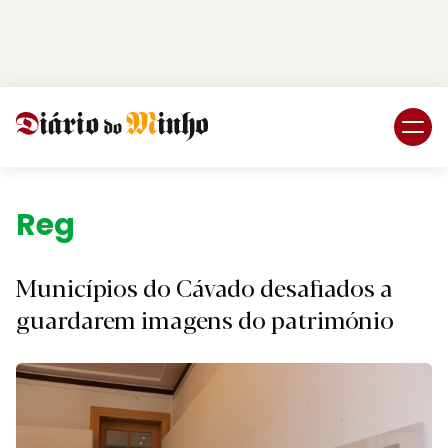
Login
Subscreva DM
Região.
Municípios do Cávado desafiados a
guardarem imagens do património