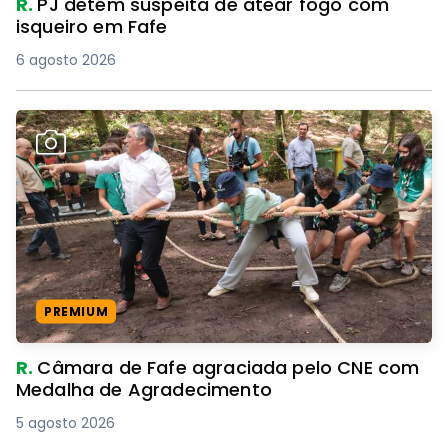
R.
PJ detém suspeita de atear fogo com
isqueiro em Fafe
6 agosto 2026
PREMIUM
R.
Câmara de Fafe agraciada pelo CNE com
Medalha de Agradecimento
5 agosto 2026