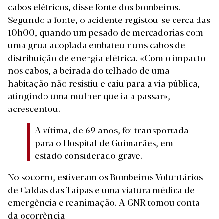
cabos elétricos, disse fonte dos bombeiros.
Segundo a fonte, o acidente registou-se cerca das
10h00, quando um pesado de mercadorias com
uma grua acoplada embateu nuns cabos de
distribuição de energia elétrica. «Com o impacto
nos cabos, a beirada do telhado de uma
habitação não resistiu e caiu para a via pública,
atingindo uma mulher que ia a passar»,
acrescentou.
A vítima, de 69 anos, foi transportada
para o Hospital de Guimarães, em
estado considerado grave.
No socorro, estiveram os Bombeiros Voluntários
de Caldas das Taipas e uma viatura médica de
emergência e reanimação. A GNR tomou conta
da ocorrência.