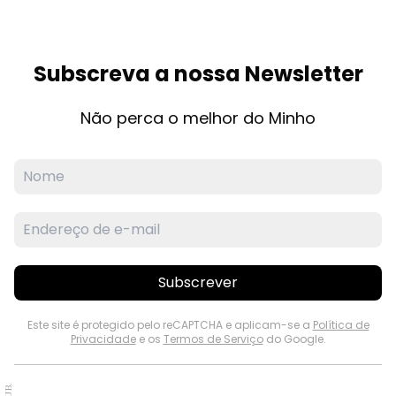
Subscreva a nossa Newsletter
Não perca o melhor do Minho
Subscrever
Este site é protegido pelo reCAPTCHA e aplicam-se a
Política de
Privacidade
e os
Termos de Serviço
do Google.
PUB.