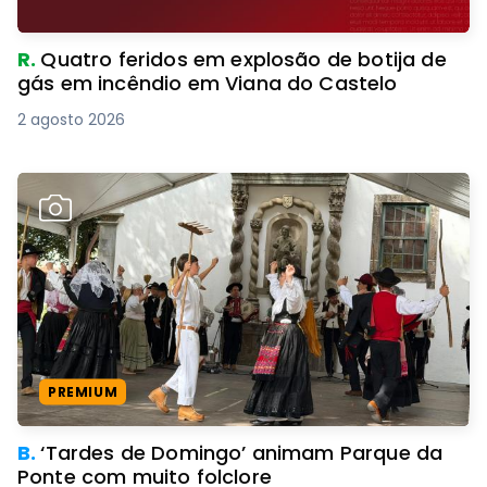
R.
Quatro feridos em explosão de botija de
gás em incêndio em Viana do Castelo
2 agosto 2026
PREMIUM
B.
‘Tardes de Domingo’ animam Parque da
Ponte com muito folclore