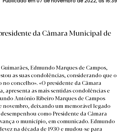
Publicado em 07 de novembro de 2022, às 16:39
residente da Câmara Municipal de
de Guimarães, Edmundo Marques de Campos,
restou as suas condolências, considerando que o
o no concelho». «O presidente da Câmara
 apresenta as mais sentidas condolências e
dmundo António Ribeiro Marques de Campos
7 de novembro, deixando um memorável legado
e desempenhou como Presidente da Câmara
 avança o município, em
comunicado
. Edmundo
evez na década de 1930 e mudou-se para