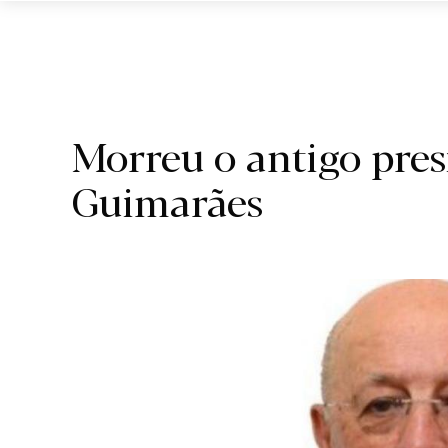
Região.
Morreu o antigo pre
Guimarães