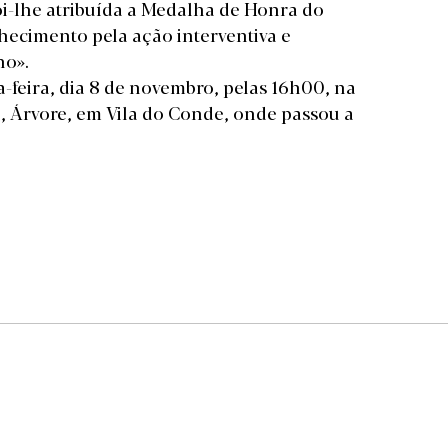
oi-lhe atribuída a Medalha de Honra do
hecimento pela ação interventiva e
ho».
a-feira, dia 8 de novembro, pelas 16h00, na
, Árvore, em Vila do Conde, onde passou a