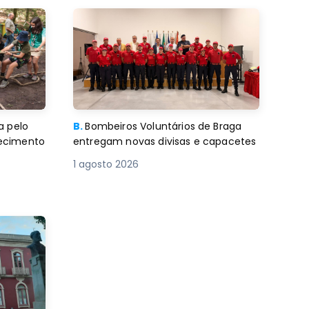
a pelo
B.
Bombeiros Voluntários de Braga
decimento
entregam novas divisas e capacetes
1 agosto 2026