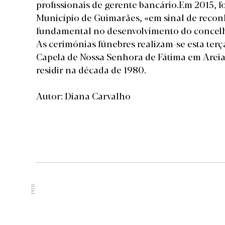
profissionais de gerente bancário.Em 2015, f
Município de Guimarães, «em sinal de recon
fundamental no desenvolvimento do concel
As cerimónias fúnebres realizam-se esta terç
Capela de Nossa Senhora de Fátima em Areia
residir na década de 1980.
Autor: Diana Carvalho
PUB.