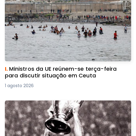
I.
Ministros da UE reúnem-se terça-feira
para discutir situação em Ceuta
1 agosto 2026
D.
Seleção de andebol de sub-18 apura-se
para a 'main round' do Europeu
1 agosto 2026