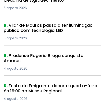
R.
Vilar de Mouros passa a ter iluminação
pública com tecnologia LED
5 agosto 2026
R.
Pradense Rogério Braga conquista
Amares
4 agosto 2026
R.
Festa do Emigrante decorre quarta-feira
às 19:00 no Museu Regional
4 agosto 2026
R.
Romaria de S. Bartolomeu decorre entre
os dias 18 e 24