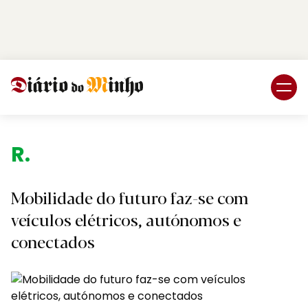
Login
Subscreva DM
R
Mobilidade do futuro faz-se com
veículos elétricos, autónomos e
conectados