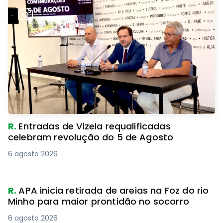
R.
Entradas de Vizela requalificadas
celebram revolução do 5 de Agosto
6 agosto 2026
R.
PJ detém suspeita de atear fogo com
isqueiro em Fafe