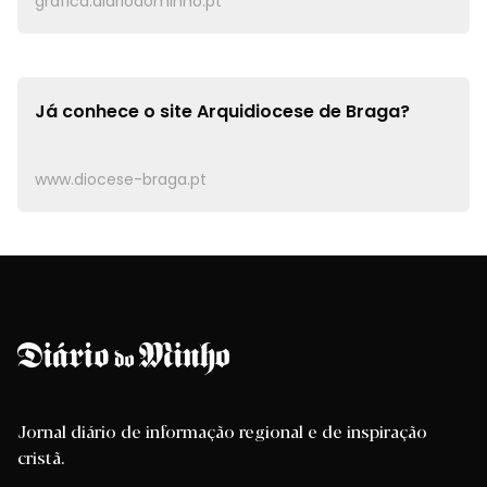
grafica.diariodominho.pt
Já conhece o site
Arquidiocese de Braga?
www.diocese-braga.pt
Jornal diário de informação regional e de inspiração
cristã.