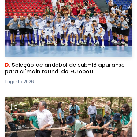
D.
Seleção de andebol de sub-18 apura-se
para a 'main round' do Europeu
1 agosto 2026