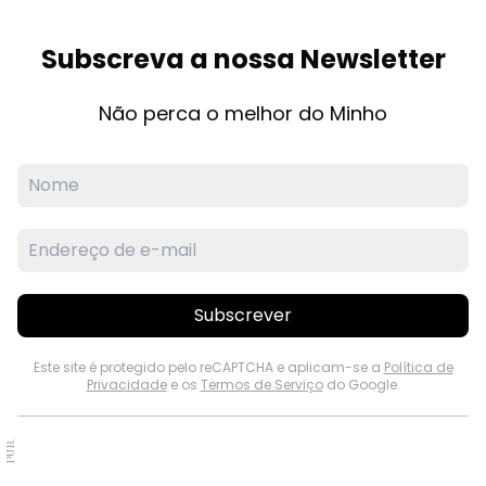
Subscreva a nossa Newsletter
Não perca o melhor do Minho
Subscrever
Este site é protegido pelo reCAPTCHA e aplicam-se a
Política de
Privacidade
e os
Termos de Serviço
do Google.
PUB.