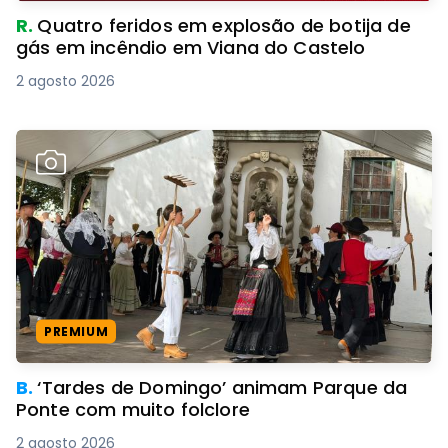
R.
Quatro feridos em explosão de botija de
gás em incêndio em Viana do Castelo
2 agosto 2026
PREMIUM
B.
‘Tardes de Domingo’ animam Parque da
Ponte com muito folclore
2 agosto 2026