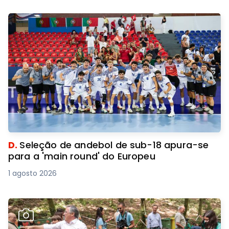
D.
Seleção de andebol de sub-18 apura-se
para a 'main round' do Europeu
1 agosto 2026