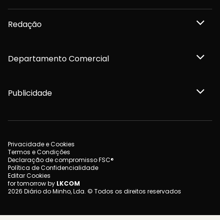
Redação
Departamento Comercial
Publicidade
Privacidade e Cookies
Termos e Condições
Declaração de compromisso FSC®
Política de Confidencialidade
Editar Cookies
for tomorrow by
LKCOM
2026 Diário do Minho, Lda. © Todos os direitos reservados