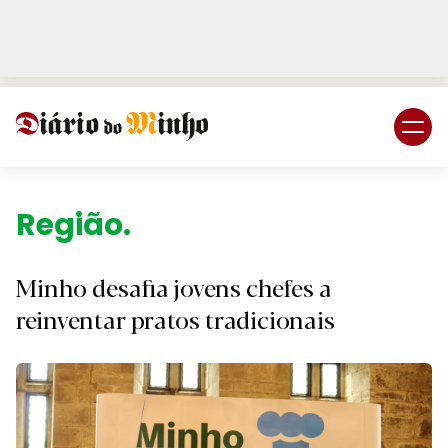
Login
Subscreva DM
Região.
Minho desafia jovens chefes a
reinventar pratos tradicionais