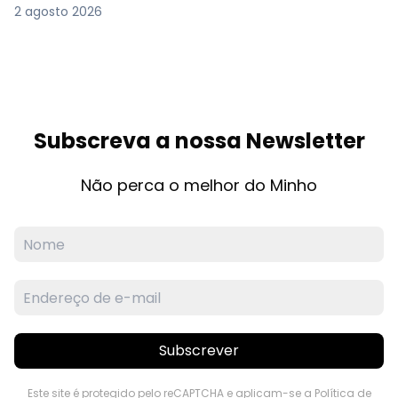
2 agosto 2026
Subscreva a nossa Newsletter
Não perca o melhor do Minho
Subscrever
Este site é protegido pelo reCAPTCHA e aplicam-se a
Política de