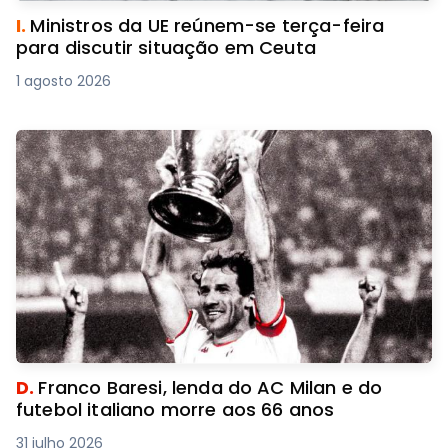
I.
Ministros da UE reúnem-se terça-feira
para discutir situação em Ceuta
1 agosto 2026
D.
Franco Baresi, lenda do AC Milan e do
futebol italiano morre aos 66 anos
31 julho 2026