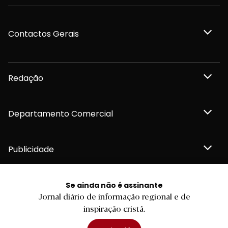
Contactos Gerais
Redação
Departamento Comercial
Publicidade
Se ainda não é assinante
Jornal diário de informação regional e de
Privacidade e Cookies
inspiração cristã.
Termos e Condições
Declaração de compromisso FSC®
Política de Confidencialidade