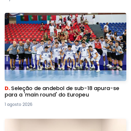
D.
Seleção de andebol de sub-18 apura-se
para a 'main round' do Europeu
1 agosto 2026