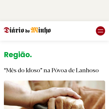
Login
Subscreva DM
Região.
“Mês do Idoso” na Póvoa de Lanhoso