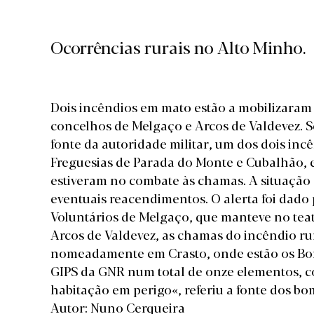
Ocorrências rurais no Alto Minho.
Dois incêndios em mato estão a mobilizaram
concelhos de Melgaço e Arcos de Valdevez.
fonte da autoridade militar, um dos dois inc
Freguesias de Parada do Monte e Cubalhão, 
estiveram no combate às chamas. A situação
eventuais reacendimentos. O alerta foi dado 
Voluntários de Melgaço, que manteve no teat
Arcos de Valdevez, as chamas do incêndio ru
nomeadamente em Crasto, onde estão os Bomb
GIPS da GNR num total de onze elementos, c
habitação em perigo«, referiu a fonte dos b
Autor: Nuno Cerqueira