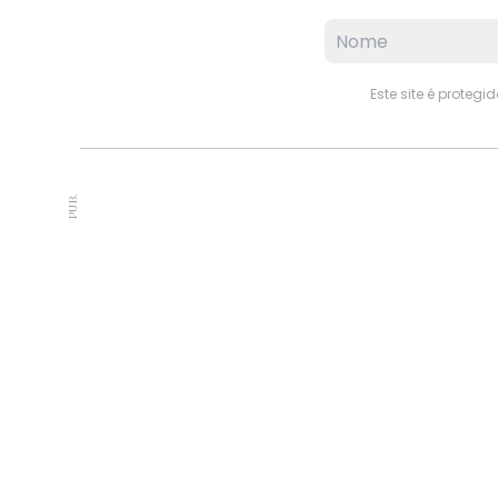
Este site é proteg
PUB.