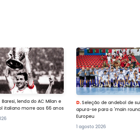
 Baresi, lenda do AC Milan e
D.
Seleção de andebol de su
l italiano morre aos 66 anos
apura-se para a 'main round
Europeu
2026
1 agosto 2026