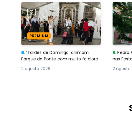
PREMIUM
B.
‘Tardes de Domingo’ animam
R.
Pedro 
Parque da Ponte com muito folclore
nas Fest
2 agosto 2026
2 agosto