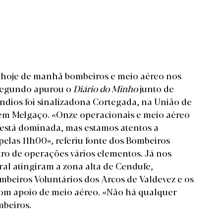
 hoje de manhã bombeiros e meio aéreo nos
 Segundo apurou o
Diário do Minho
junto de
êndios foi sinalizadona Cortegada, na União de
em Melgaço. «Onze operacionais e meio aéreo
 está dominada, mas estamos atentos a
pelas 11h00», referiu fonte dos Bombeiros
ro de operações vários elementos. Já nos
ral atingiram a zona alta de Cendufe,
eiros Voluntários dos Arcos de Valdevez e os
om apoio de meio aéreo. «Não há qualquer
ombeiros.