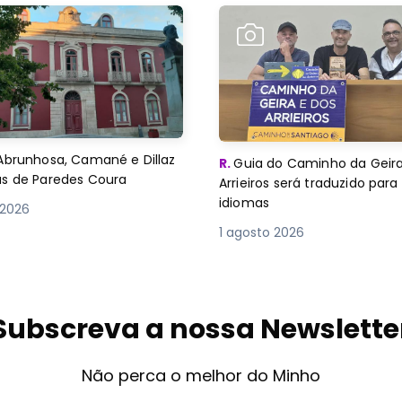
Abrunhosa, Camané e Dillaz
R.
Guia do Caminho da Geira
as de Paredes Coura
Arrieiros será traduzido para
idiomas
 2026
1 agosto 2026
Subscreva a nossa Newslette
Não perca o melhor do Minho