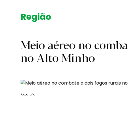
Região.
Meio aéreo no combat
no Alto Minho
Fotografia