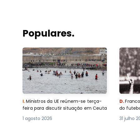
Populares.
I.
Ministros da UE reúnem-se terça-
D.
Franco
feira para discutir situação em Ceuta
do futebo
1 agosto 2026
31 julho 