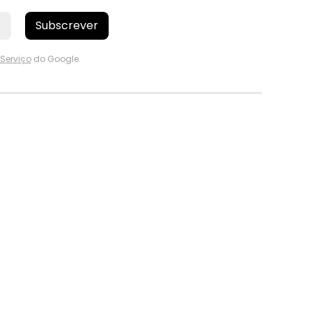
Subscrever
Serviço
do Google.