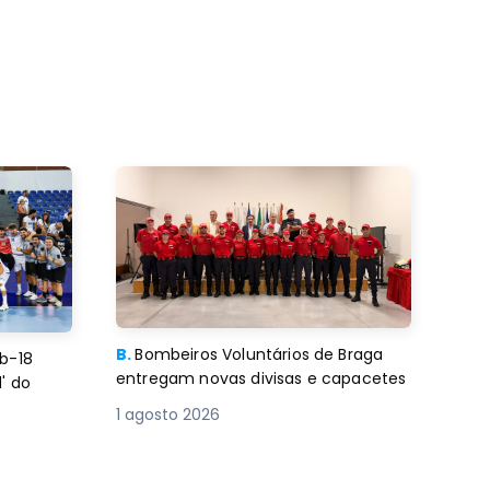
B.
Bombeiros Voluntários de Braga
b-18
entregam novas divisas e capacetes
' do
1 agosto 2026