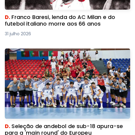
D.
Franco Baresi, lenda do AC Milan e do
futebol italiano morre aos 66 anos
31 julho 2026
D.
Seleção de andebol de sub-18 apura-se
para a 'main round' do Europeu