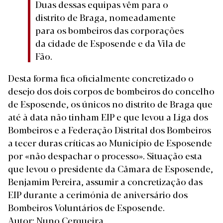
Duas dessas equipas vêm para o
distrito de Braga, nomeadamente
para os bombeiros das corporações
da cidade de Esposende e da Vila de
Fão.
Desta forma fica oficialmente concretizado o
desejo dos dois corpos de bombeiros do concelho
de Esposende, os únicos no distrito de Braga que
até à data não tinham EIP e que levou a Liga dos
Bombeiros e a Federação Distrital dos Bombeiros
a tecer duras críticas ao Município de Esposende
por «não despachar o processo». Situação esta
que levou o presidente da Câmara de Esposende,
Benjamim Pereira, assumir a concretização das
EIP durante a cerimónia de aniversário dos
Bombeiros Voluntários de Esposende.
Autor: Nuno Cerqueira