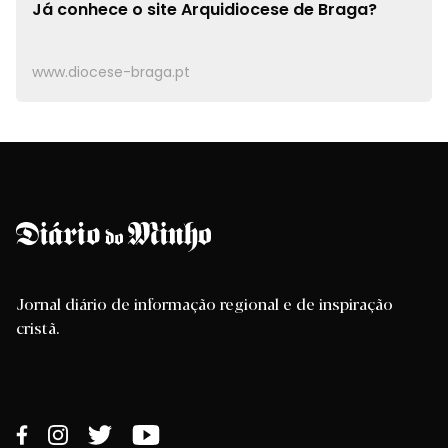
Já conhece o site
Arquidiocese de Braga?
www.diocese-braga.pt
Jornal diário de informação regional e de inspiração
cristã.