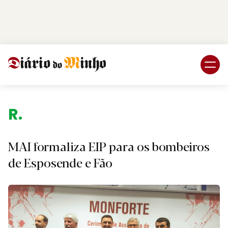
Login
Subscreva DM
Regi
MAI formaliza EIP para os bombeiros
de Esposende e Fão