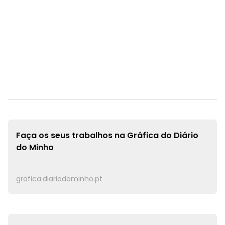
Faça os seus trabalhos na
Gráfica do Diário
do Minho
grafica.diariodominho.pt