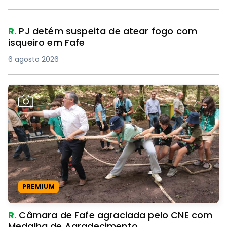
R.
PJ detém suspeita de atear fogo com
isqueiro em Fafe
6 agosto 2026
PREMIUM
R.
Câmara de Fafe agraciada pelo CNE com
Medalha de Agradecimento