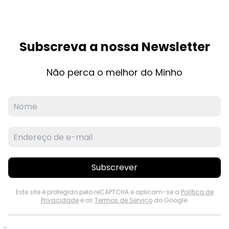
Subscreva a nossa Newsletter
Não perca o melhor do Minho
Subscrever
Este site é protegido pelo reCAPTCHA e aplicam-se a
Política de
Privacidade
e os
Termos de Serviço
do Google.