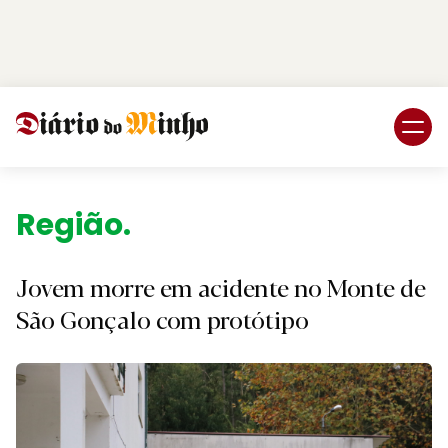
Login
Subscreva DM
Região.
Jovem morre em acidente no Monte de
São Gonçalo com protótipo