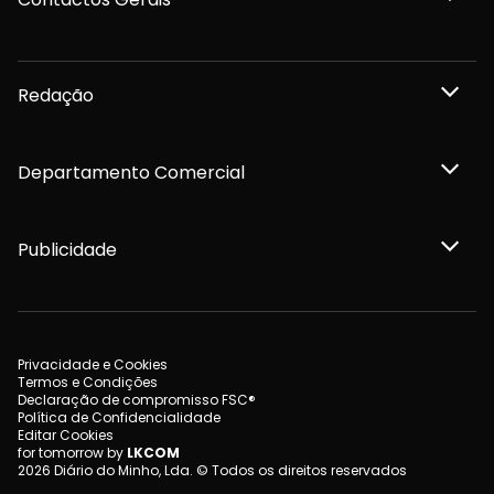
Redação
Departamento Comercial
Publicidade
Privacidade e Cookies
Termos e Condições
Declaração de compromisso FSC®
Política de Confidencialidade
Editar Cookies
for tomorrow by
LKCOM
2026 Diário do Minho, Lda. © Todos os direitos reservados