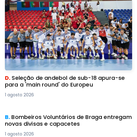
D.
Seleção de andebol de sub-18 apura-se
para a 'main round' do Europeu
1 agosto 2026
B.
Bombeiros Voluntários de Braga entregam
novas divisas e capacetes
1 agosto 2026