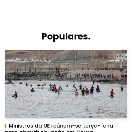
Populares.
I.
Ministros da UE reúnem-se terça-feira