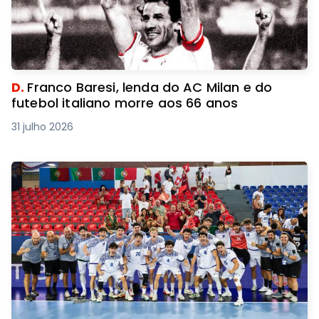
D.
Franco Baresi, lenda do AC Milan e do
futebol italiano morre aos 66 anos
31 julho 2026