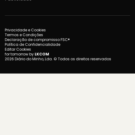
Privacidade e Cookies
Termos e Condições
Declaração de compromisso FSC®
Política de Confidencialidade
Editar Cookies
for tomorrow by
LKCOM
2026 Diário do Minho, Lda. © Todos os direitos reservados