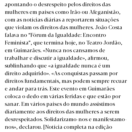
apontando o desrespeito pelos direitos das
mulheres em países como Irão ou Afeganistão,
com as notícias diárias a reportarem situações
que violam os direitos das mulheres. João Costa
falava no “Fórum da Igualdade: Encontro
Feminista”, que termina hoje, no Teatro Jordão,
em Guimarães. «Nunca nos cansamos de
trabalhar e discutir a igualdade», afirmou,
sublinhando que «a igualdade nunca é um
direito adquirido». «As conquistas passam por
direitos fundamentais, mas podem sempre recuar
e andar para trás. Este evento em Guimarães
coloca o dedo em várias feridas e que estão por
sanar. Em vários países do mundo assistimos
diariamente aos direitos das mulheres a serem
desrespeitados. Solidarizamo-nos e manifestamo-
nos», declarou.
[Notícia completa na edição