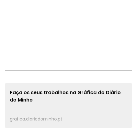
Faça os seus trabalhos na
Gráfica do Diário
do Minho
grafica.diariodominho.pt