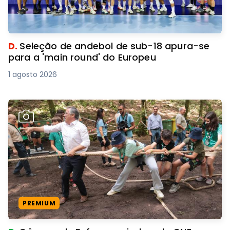
D.
Seleção de andebol de sub-18 apura-se
para a 'main round' do Europeu
1 agosto 2026
PREMIUM