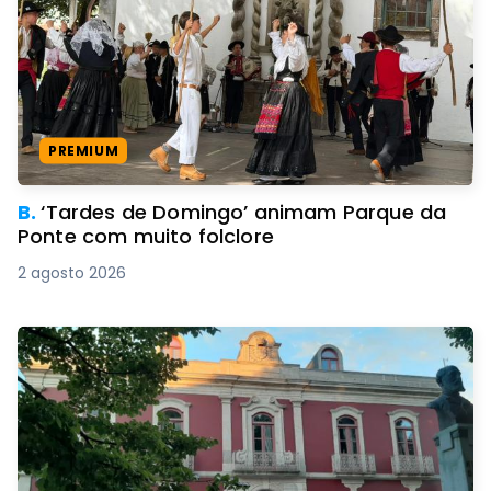
PREMIUM
B.
‘Tardes de Domingo’ animam Parque da
Ponte com muito folclore
2 agosto 2026