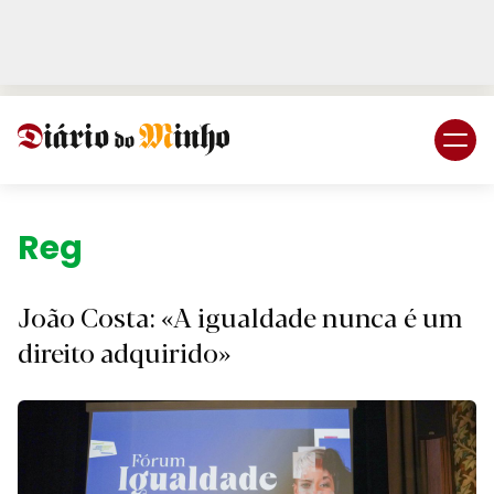
Login
Subscreva DM
Região.
João Costa: «A igualdade nunca é um
direito adquirido»