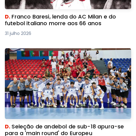
D.
Franco Baresi, lenda do AC Milan e do
futebol italiano morre aos 66 anos
31 julho 2026
D.
Seleção de andebol de sub-18 apura-se
para a 'main round' do Europeu