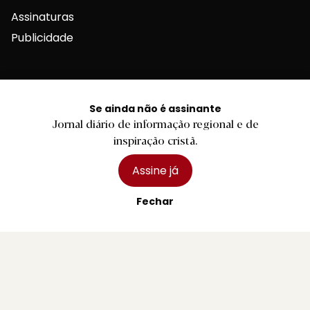
Assinaturas
Publicidade
Se ainda não é assinante
Jornal diário de informação regional e de
Contactos Gerais
inspiração cristã.
Assine já
Redação
Fechar
Departamento Comercial
Publicidade