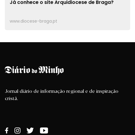
Já conhece o site
Arquidiocese de Braga?
www.diocese-braga.pt
Jornal diário de informação regional e de inspiração
cristã.