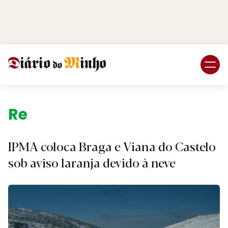
Login
Subscreva DM
Região.
IPMA coloca Braga e Viana do Castelo
sob aviso laranja devido à neve