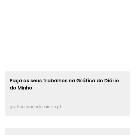
Faça os seus trabalhos na
Gráfica do Diário
do Minho
grafica.diariodominho.pt