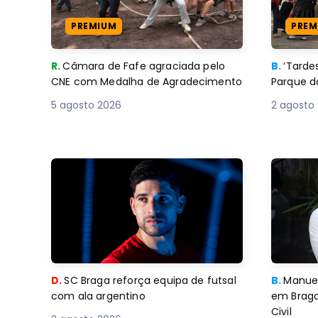
PREMIUM
PREM
R.
Câmara de Fafe agraciada pelo
B.
‘Tard
CNE com Medalha de Agradecimento
Parque d
5 agosto 2026
2 agosto
D.
SC Braga reforça equipa de futsal
B.
Manuel
com ala argentino
em Braga
Civil