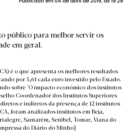
Publicado em 04 de abril de 2019, às 19:28
o público para melhor servir os
ade em geral.
IPCA) é o que apresenta os melhores resultados
cando por 5,61 cada euro investido pelo Estado.
do sobre "O impacto económico dos institutos
nselho Coordenador dos Institutos Superiores
diretos e indiretos da presença de 12 institutos
CA, foram analizados institutos em Beja,
rtalegre, Santarém, Setúbel, Tomar, Viana do
 impressa do Diário do Minho]