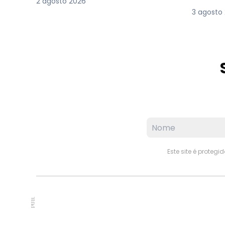
2 agosto 2026
3 agosto
Este site é proteg
PUB.