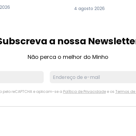
 2026
4 agosto 2026
Subscreva a nossa Newslette
Não perca o melhor do Minho
ido pelo reCAPTCHA e aplicam-se a
Política de Privacidade
e os
Termos de 