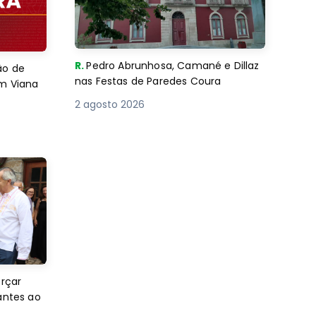
R.
Pedro Abrunhosa, Camané e Dillaz
ão de
nas Festas de Paredes Coura
em Viana
2 agosto 2026
orçar
antes ao