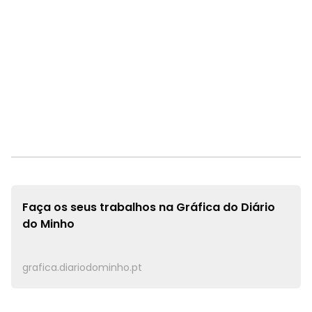
Faça os seus trabalhos na
Gráfica do Diário
do Minho
grafica.diariodominho.pt