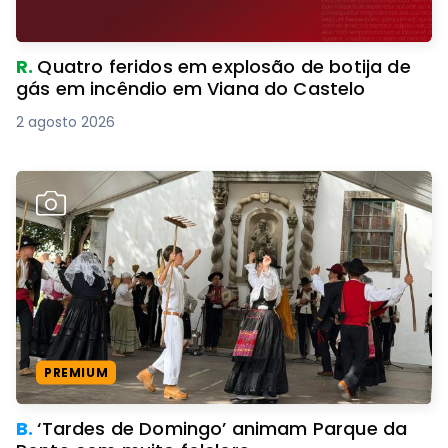
R.
Quatro feridos em explosão de botija de
gás em incêndio em Viana do Castelo
2 agosto 2026
PREMIUM
B.
‘Tardes de Domingo’ animam Parque da