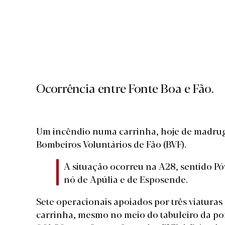
Ocorrência entre Fonte Boa e Fão.
Um incêndio numa carrinha, hoje de madrug
Bombeiros Voluntários de Fão (BVF).
A situação ocorreu na A28, sentido Póv
nó de Apúlia e de Esposende.
Sete operacionais apoiados por três viatur
carrinha, mesmo no meio do tabuleiro da pont