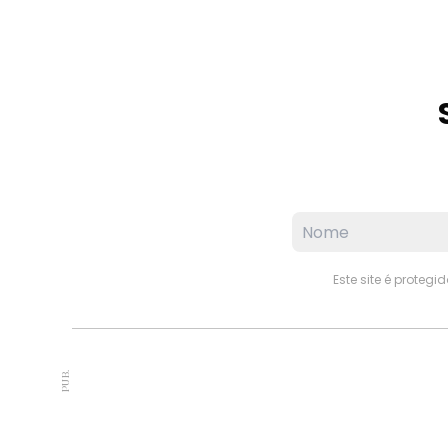
Este site é proteg
PUB.