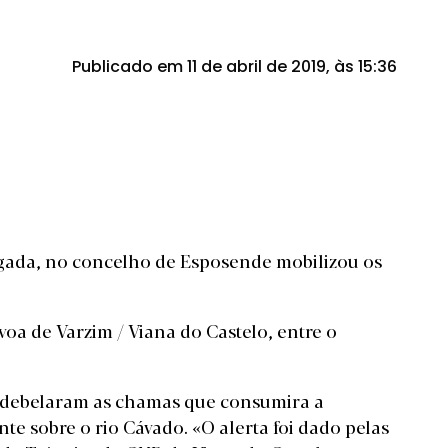
Publicado em 11 de abril de 2019, às 15:36
ada, no concelho de Esposende mobilizou os
oa de Varzim / Viana do Castelo, entre o
as debelaram as chamas que consumira a
e sobre o rio Cávado. «O alerta foi dado pelas