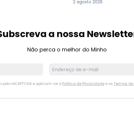
2 agosto 2026
Subscreva a nossa Newslette
Não perca o melhor do Minho
ido pelo reCAPTCHA e aplicam-se a
Política de Privacidade
e os
Termos de 