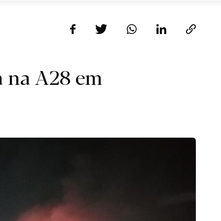
a na A28 em