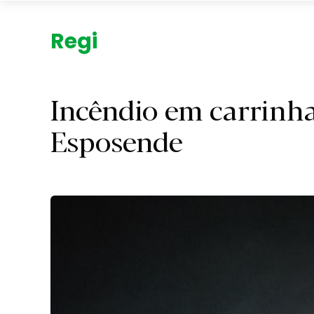
Região.
Incêndio em carrinh
Esposende