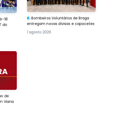
B.
Bombeiros Voluntários de Braga
b-18
entregam novas divisas e capacetes
' do
1 agosto 2026
ão de
em Viana