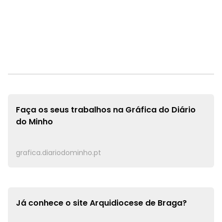
Faça os seus trabalhos na
Gráfica do Diário
do Minho
grafica.diariodominho.pt
Já conhece o site
Arquidiocese de Braga?