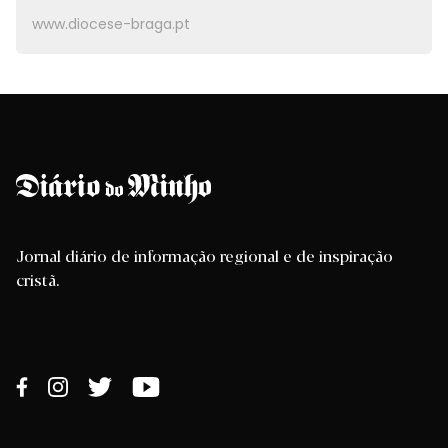
www.diocese-braga.pt
Jornal diário de informação regional e de inspiração
cristã.