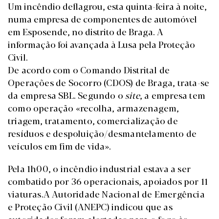
Um incêndio deflagrou, esta quinta-feira à noite,
numa empresa de componentes de automóvel
em Esposende, no distrito de Braga. A
informação foi avançada à Lusa pela Proteção
Civil.
De acordo com o Comando Distrital de
Operações de Socorro (CDOS) de Braga, trata-se
da empresa SBL. Segundo o
site
, a empresa tem
como operação «recolha, armazenagem,
triagem, tratamento, comercialização de
resíduos e despoluição/desmantelamento de
veículos em fim de vida».
Pela 1h00, o incêndio industrial estava a ser
combatido por 36 operacionais, apoiados por 11
viaturas.A Autoridade Nacional de Emergência
e Proteção Civil (ANEPC) indicou que as
autoridades foram alertadas para o fogo às