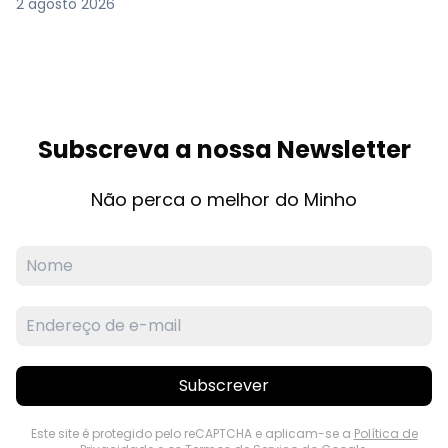
2 agosto 2026
Subscreva a nossa Newsletter
Não perca o melhor do Minho
Subscrever
Este site é protegido pelo reCAPTCHA e aplicam-se a
Política de