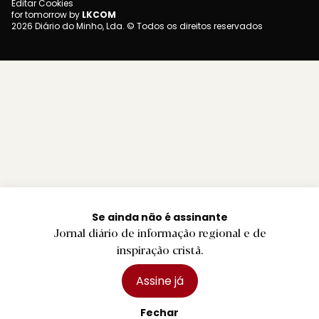
Editar Cookies
for tomorrow by
LKCOM
2026 Diário do Minho, Lda. © Todos os direitos reservados
Se ainda não é assinante
Jornal diário de informação regional e de
inspiração cristã.
Assine já
Fechar