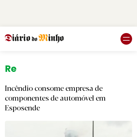
Login
Subscreva DM
Região.
Incêndio consome empresa de
componentes de automóvel em
Esposende