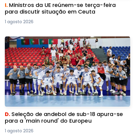
I.
Ministros da UE reúnem-se terça-feira
para discutir situação em Ceuta
1 agosto 2026
D.
Seleção de andebol de sub-18 apura-se
para a 'main round' do Europeu
1 agosto 2026