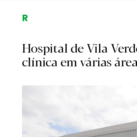
Região.
Hospital de Vila Verd
clínica em várias áre