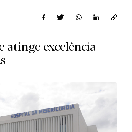
e atinge excelência
as