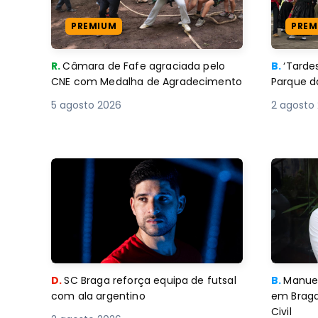
PREMIUM
PREM
R.
Câmara de Fafe agraciada pelo
B.
‘Tard
CNE com Medalha de Agradecimento
Parque d
5 agosto 2026
2 agosto
D.
SC Braga reforça equipa de futsal
B.
Manuel
com ala argentino
em Braga
Civil