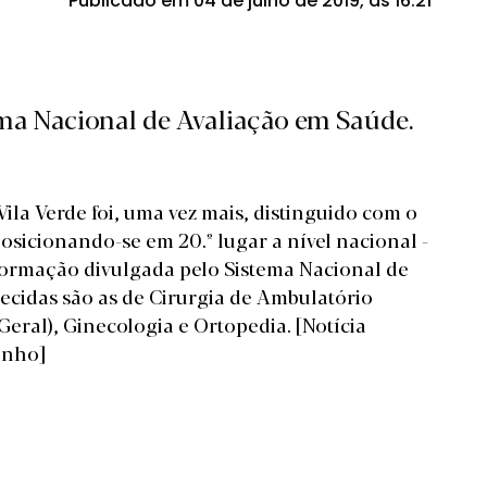
Publicado em 04 de julho de 2019, às 16:21
tema Nacional de Avaliação em Saúde.
ila Verde foi, uma vez mais, distinguido com o
 posicionando-se em 20.º lugar a nível nacional -
formação divulgada pelo Sistema Nacional de
ecidas são as de Cirurgia de Ambulatório
 Geral), Ginecologia e Ortopedia.
[Notícia
inho]