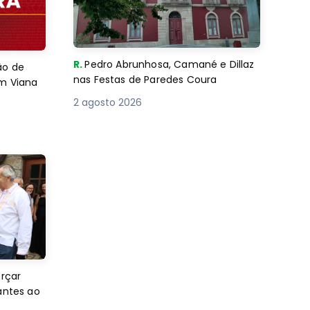
R.
Pedro Abrunhosa, Camané e Dillaz
ão de
nas Festas de Paredes Coura
em Viana
2 agosto 2026
orçar
antes ao