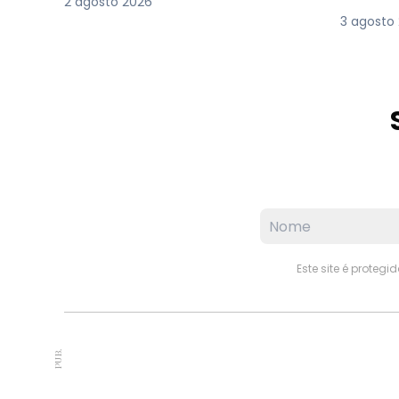
2 agosto 2026
3 agosto
Este site é proteg
PUB.