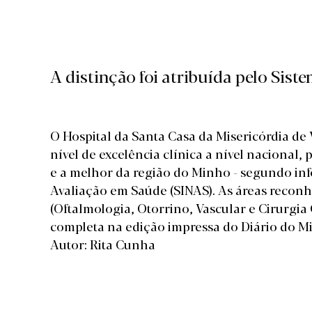
A distinção foi atribuída pelo Sis
O Hospital da Santa Casa da Misericórdia de V
nível de excelência clínica a nível nacional,
e a melhor da região do Minho - segundo in
Avaliação em Saúde (SINAS). As áreas reconh
(Oftalmologia, Otorrino, Vascular e Cirurgia
completa na edição impressa do Diário do M
Autor: Rita Cunha