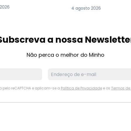
 2026
4 agosto 2026
Subscreva a nossa Newslette
Não perca o melhor do Minho
ido pelo reCAPTCHA e aplicam-se a
Política de Privacidade
e os
Termos de 