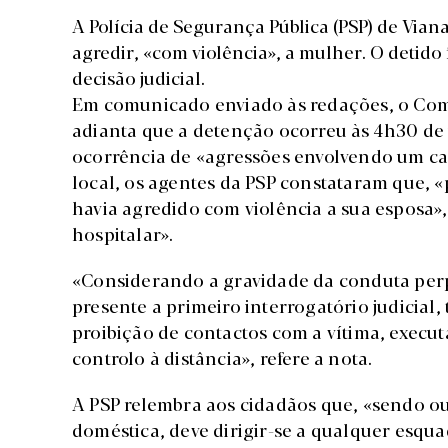
A Polícia de Segurança Pública (PSP) de Via
agredir, «com violência», a mulher. O detido 
decisão judicial.
Em comunicado enviado às redações, o Coma
adianta que a detenção ocorreu às 4h30 de t
ocorrência de «agressões envolvendo um cas
local, os agentes da PSP constataram que, 
havia agredido com violência a sua esposa»,
hospitalar».
«Considerando a gravidade da conduta perp
presente a primeiro interrogatório judicial
proibição de contactos com a vítima, execu
controlo à distância», refere a nota.
A PSP relembra aos cidadãos que, «sendo o
doméstica, deve dirigir-se a qualquer esqua