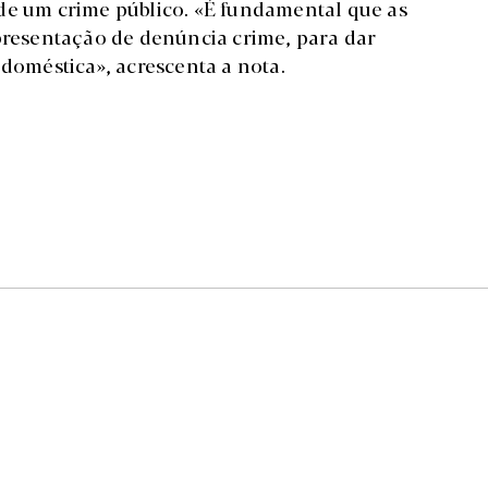
ar de um crime público. «É fundamental que as
apresentação de denúncia crime, para dar
 doméstica», acrescenta a nota.