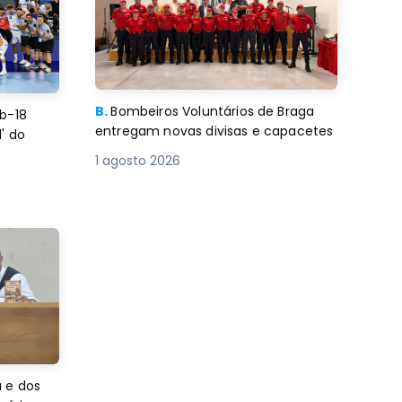
B.
Bombeiros Voluntários de Braga
b-18
entregam novas divisas e capacetes
' do
1 agosto 2026
 e dos