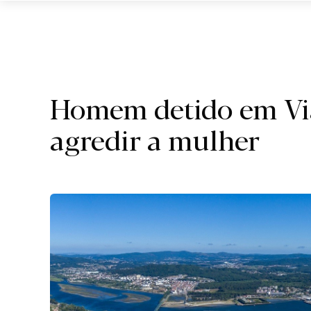
Região.
Homem detido em Via
agredir a mulher