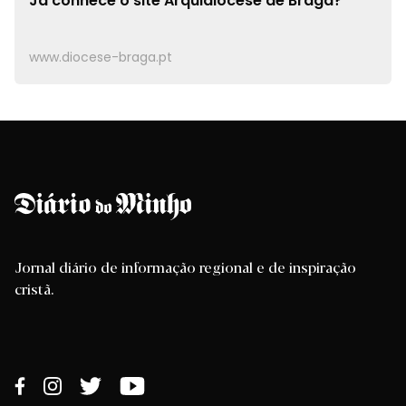
Já conhece o site
Arquidiocese de Braga?
www.diocese-braga.pt
Jornal diário de informação regional e de inspiração
cristã.