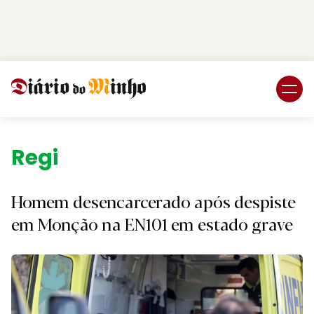
Login
Subscreva DM
Região.
Homem desencarcerado após despiste
em Monção na EN101 em estado grave