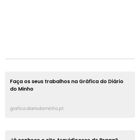
Faça os seus trabalhos na
Gráfica do Diário
do Minho
grafica.diariodominho.pt