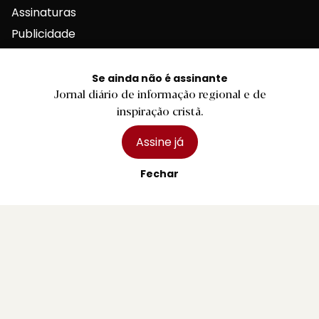
Assinaturas
Publicidade
Se ainda não é assinante
Jornal diário de informação regional e de
inspiração cristã.
Contactos Gerais
Assine já
Fechar
Redação
Departamento Comercial
Publicidade