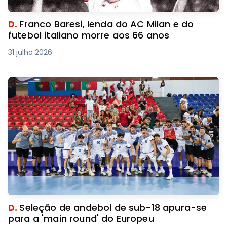
D.
Franco Baresi, lenda do AC Milan e do
futebol italiano morre aos 66 anos
31 julho 2026
D.
Seleção de andebol de sub-18 apura-se
para a 'main round' do Europeu