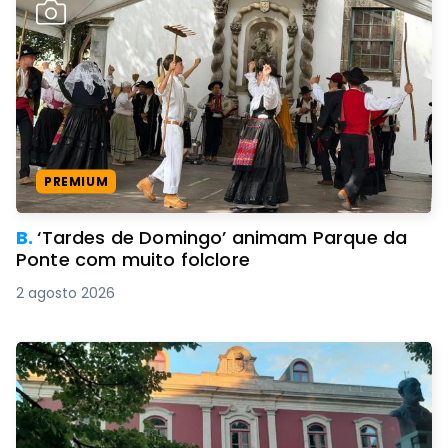
PREMIUM
B.
‘Tardes de Domingo’ animam Parque da
Ponte com muito folclore
2 agosto 2026