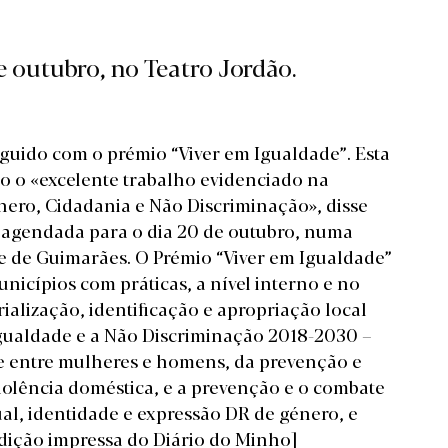
 outubro, no Teatro Jordão.
nguido com o prémio “Viver em Igualdade”. Esta
do o «excelente trabalho evidenciado na
ero, Cidadania e Não Discriminação», disse
á agendada para o dia 20 de outubro, numa
de de Guimarães. O Prémio “Viver em Igualdade”
nicípios com práticas, a nível interno e no
ialização, identificação e apropriação local
 Igualdade e a Não Discriminação 2018-2030 –
de entre mulheres e homens, da prevenção e
violência doméstica, e a prevenção e o combate
al, identidade e expressão DR de género, e
edição impressa do Diário do Minho]