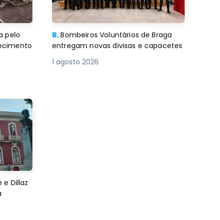
a pelo
B.
Bombeiros Voluntários de Braga
decimento
entregam novas divisas e capacetes
1 agosto 2026
e Dillaz
a