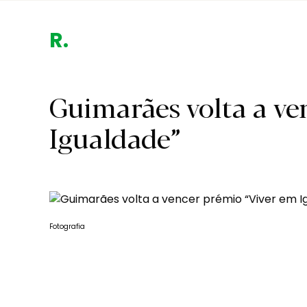
Região
Guimarães volta a ve
Igualdade”
Fotografia