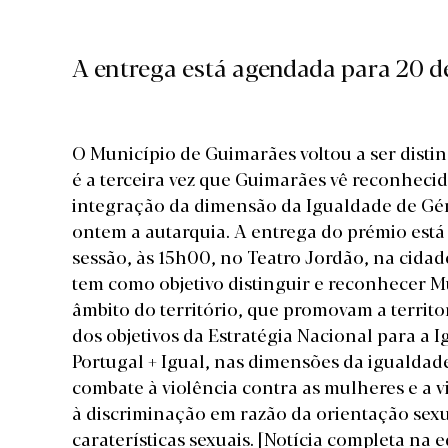
A entrega está agendada para 20 de
O Município de Guimarães voltou a ser disti
é a terceira vez que Guimarães vê reconheci
integração da dimensão da Igualdade de Gén
ontem a autarquia. A entrega do prémio est
sessão, às 15h00, no Teatro Jordão, na cida
tem como objetivo distinguir e reconhecer Mu
âmbito do território, que promovam a territor
dos objetivos da Estratégia Nacional para a
Portugal + Igual, nas dimensões da igualda
combate à violência contra as mulheres e a 
à discriminação em razão da orientação sexu
caraterísticas sexuais.
[Notícia completa na 