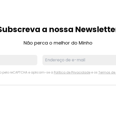
Subscreva a nossa Newslette
Não perca o melhor do Minho
ido pelo reCAPTCHA e aplicam-se a
Política de Privacidade
e os
Termos de 