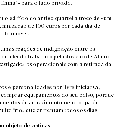
China"» para o lado privado.
o edifício do antigo quartel a troco de «um
emnização de 100 euros por cada dia de
a do imóvel.
gumas reações de indignação entre os
da lei do trabalho» pela direção de Albino
castigado» os operacionais com a retirada da
e personalidades por livre iniciativa,
 comprar equipamentos do seu bolso, porque
pamentos de aquecimento nem roupa de
muito frio» que enfrentam todos os dias.
m objeto de críticas