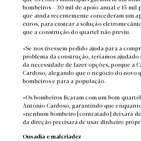
bombeiros – 30 mil de apoio anual e 15 mil
que ainda recentemente concederam um apo
euros, para custear a solução eletromecânic
que a construção do quartel não previu.
«Se nos tivessem pedido ajuda para a comp
problema da construção, teríamos ajudado n
da necessidade de fazer opções, porque a 
Cardoso, alegando que o negócio do novo q
bombeiros e para a população.
«Os bombeiros ficaram com um bom quartel 
António Cardoso, garantindo que enquanto
«nenhum bombeiro [contratado] deixará 
da direção precisará de usar dinheiro próp
Ousadia e malcriadez