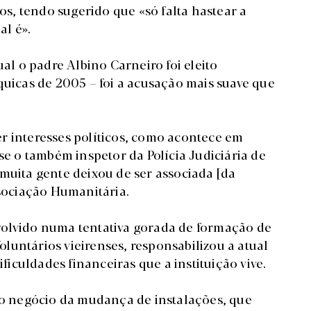
ios, tendo sugerido que «só falta hastear a
l é».
ual o padre Albino Carneiro foi eleito
quicas de 2005 – foi a acusação mais suave que
r interesses políticos, como acontece em
se o também inspetor da Polícia Judiciária de
muita gente deixou de ser associada [da
ssociação Humanitária.
volvido numa tentativa gorada de formação de
luntários vieirenses, responsabilizou a atual
ificuldades financeiras que a instituição vive.
 ao negócio da mudança de instalações, que