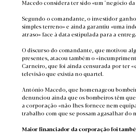
Macedo considera ter sido «um "negócio da 
Segundo o comandante, o investidor ganhou 
simples terreno» e ainda garantiu «uma ind
atraso» face à data estipulada para a entreg
O discurso do comandante, que motivou al
presentes, atacou também o «incumprimento 
Carneiro, que foi ainda censurada por ter «
televisão que existia no quartel.
António Macedo, que homenageou bombeiros 
denunciou ainda que os bombeiros têm que
a corporação «não lhes fornece nem equi
trabalho com que se possam agasalhar do 
Maior financiador da corporação foi també