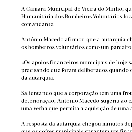
A Câmara Municipal de Vieira do Minho, qu
Humanitária dos Bombeiros Voluntários locai
comandante.
António Macedo afirmou que a autarquia ch
os bombeiros voluntários como um parceiro
«Os apoios financeiros municipais de hoje 
precisando que foram deliberados quando o
da autarquia.
Salientando que a corporação tem uma frot
deterioração, António Macedo sugeriu ao e
uma verba que permita a aquisição de uma 
A resposta da autarquia chegou minutos de
que os cofres municipais garantem um fina