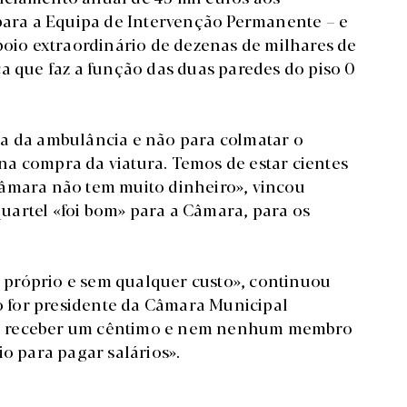
 para a Equipa de Intervenção Permanente – e
io extraordinário de dezenas de milhares de
a que faz a função das duas paredes do piso 0
ra da ambulância e não para colmatar o
a compra da viatura. Temos de estar cientes
Câmara não tem muito dinheiro», vincou
uartel «foi bom» para a Câmara, para os
próprio e sem qualquer custo», continuou
 for presidente da Câmara Municipal
de receber um cêntimo e nem nenhum membro
rio para pagar salários».