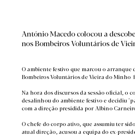
António Macedo colocou a descober
nos Bombeiros Voluntários de Viei
O ambiente festivo que marcou o arranque 
Bombeiros Voluntários de Vieira do Minho f
Na hora dos discursos da sessão oficial, 
desalinhou do ambiente festivo e decidiu "p
com a direção presidida por Albino Carneir
O chefe do corpo ativo, que assumiu ter si
atual direção, acusou a equipa do ex-presi