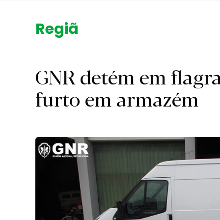
Região.
GNR detém em flagra
furto em armazém