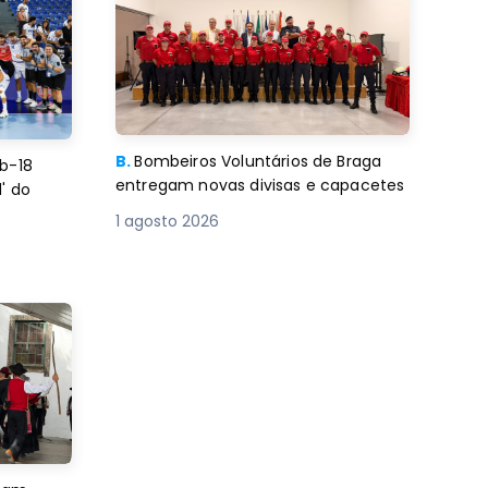
B.
Bombeiros Voluntários de Braga
b-18
entregam novas divisas e capacetes
' do
1 agosto 2026