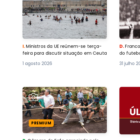
I.
Ministros da UE reúnem-se terça-
D.
Franco
feira para discutir situação em Ceuta
do futebo
1 agosto 2026
31 julho 
PREMIUM