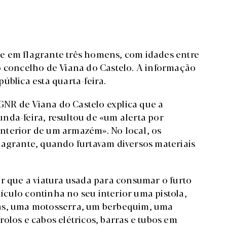
e em flagrante três homens, com idades entre
o concelho de Viana do Castelo. A informação
ública esta quarta-feira.
NR de Viana do Castelo explica que a
nda-feira, resultou de «um alerta por
nterior de um armazém». No local, os
lagrante, quando furtavam diversos materiais
ar que a viatura usada para consumar o furto
veículo continha no seu interior uma pistola,
ras, uma motosserra, um berbequim, uma
olos e cabos elétricos, barras e tubos em