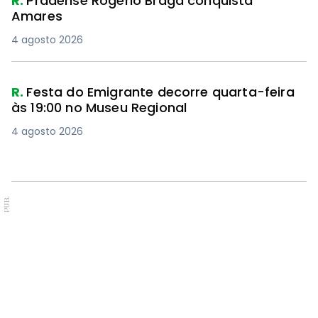
R.
Pradense Rogério Braga conquista
Amares
4 agosto 2026
R.
Festa do Emigrante decorre quarta-feira
às 19:00 no Museu Regional
4 agosto 2026
PUB.