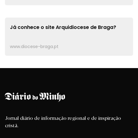
Já conhece o site
Arquidiocese de Braga?
www.diocese-braga.pt
Jornal diário de informação regional e de inspiração
cristã.