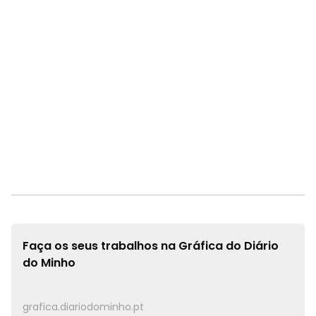
Faça os seus trabalhos na
Gráfica do Diário
do Minho
grafica.diariodominho.pt