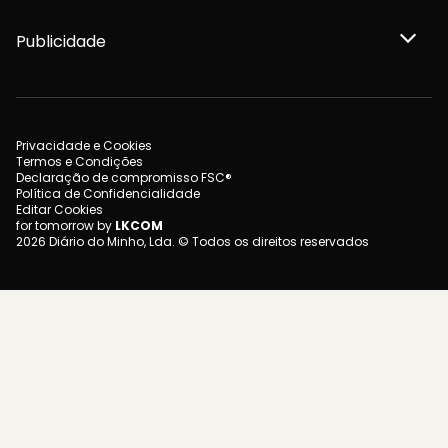
Publicidade
Privacidade e Cookies
Termos e Condições
Declaração de compromisso FSC®
Política de Confidencialidade
Editar Cookies
for tomorrow by
LKCOM
2026 Diário do Minho, Lda. © Todos os direitos reservados