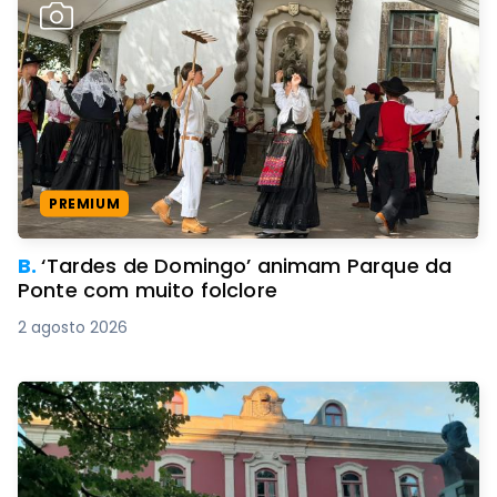
PREMIUM
B.
‘Tardes de Domingo’ animam Parque da
Ponte com muito folclore
2 agosto 2026