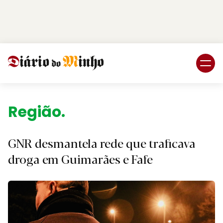
Login
Subscreva DM
Região.
GNR desmantela rede que traficava
droga em Guimarães e Fafe