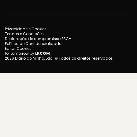
Privacidade e Cookies
Termos e Condições
Declaração de compromisso FSC®
Política de Confidencialidade
Editar Cookies
for tomorrow by
LKCOM
2026 Diário do Minho, Lda. © Todos os direitos reservados