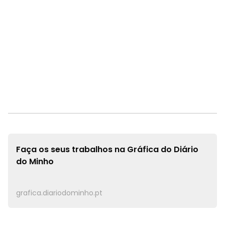
Faça os seus trabalhos na
Gráfica do Diário
do Minho
grafica.diariodominho.pt