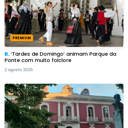
PREMIUM
B.
‘Tardes de Domingo’ animam Parque da
Ponte com muito folclore
2 agosto 2026