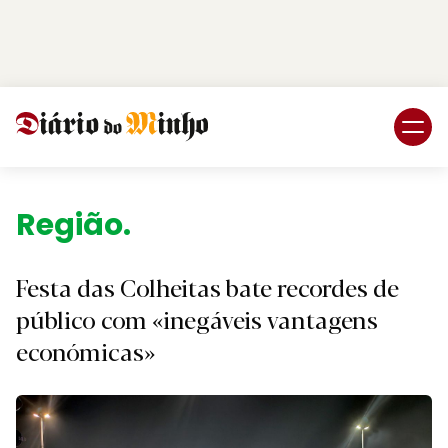
Login
Subscreva DM
Região.
Festa das Colheitas bate recordes de
público com «inegáveis vantagens
económicas»