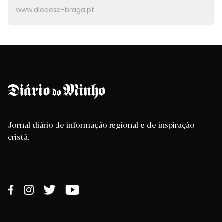
www.diocese-braga.pt
Jornal diário de informação regional e de inspiração
cristã.