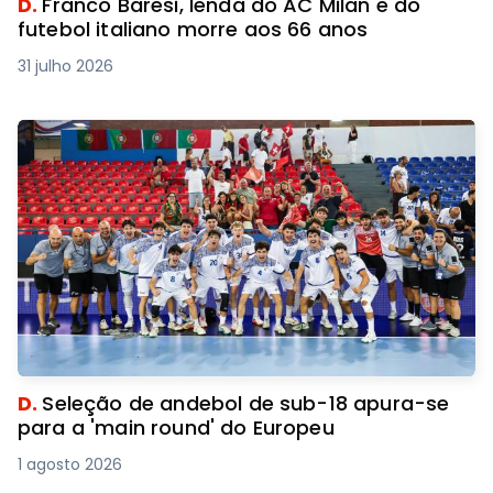
D.
Franco Baresi, lenda do AC Milan e do
futebol italiano morre aos 66 anos
31 julho 2026
D.
Seleção de andebol de sub-18 apura-se
para a 'main round' do Europeu
1 agosto 2026