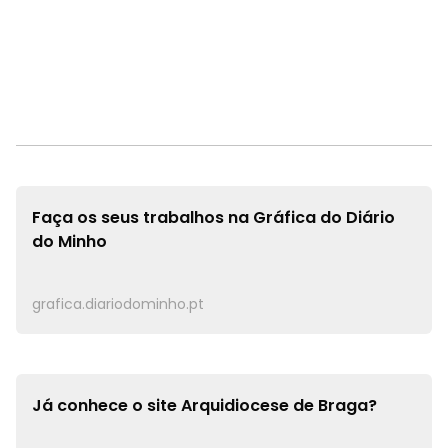
Faça os seus trabalhos na
Gráfica do Diário
do Minho
grafica.diariodominho.pt
Já conhece o site
Arquidiocese de Braga?