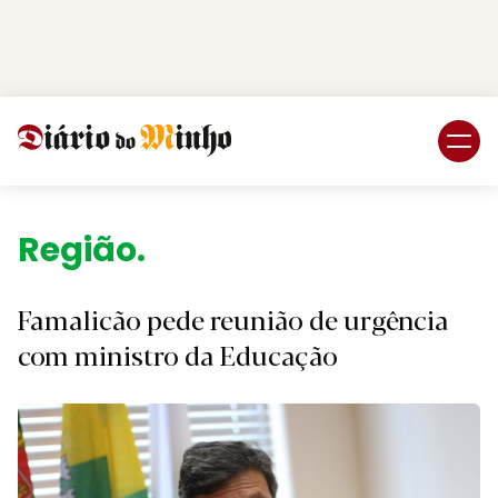
Login
Subscreva DM
Região.
Famalicão pede reunião de urgência
com ministro da Educação