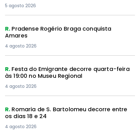
5 agosto 2026
R.
Pradense Rogério Braga conquista
Amares
4 agosto 2026
R.
Festa do Emigrante decorre quarta-feira
às 19:00 no Museu Regional
4 agosto 2026
R.
Romaria de S. Bartolomeu decorre entre
os dias 18 e 24
4 agosto 2026