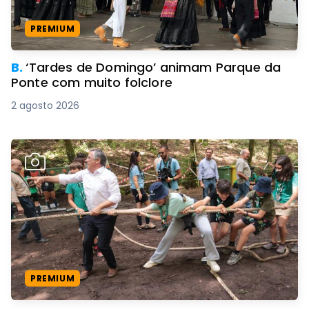
PREMIUM
B.
‘Tardes de Domingo’ animam Parque da
Ponte com muito folclore
2 agosto 2026
PREMIUM