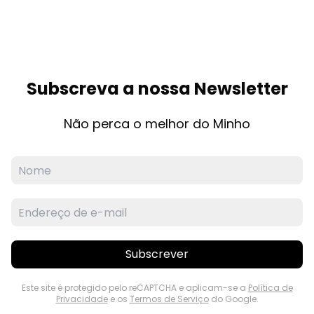
Subscreva a nossa Newsletter
Não perca o melhor do Minho
Subscrever
Este site é protegido pelo reCAPTCHA e aplicam-se a
Política de
Privacidade
e os
Termos de Serviço
do Google.