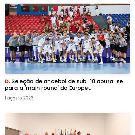
D.
Seleção de andebol de sub-18 apura-se
para a 'main round' do Europeu
1 agosto 2026