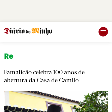
Login
Subscreva DM
Região.
Famalicão celebra 100 anos de
abertura da Casa de Camilo