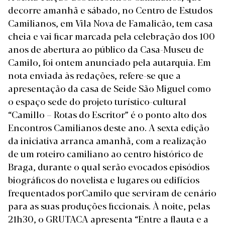
decorre amanhã e sábado, no Centro de Estudos
Camilianos, em Vila Nova de Famalicão, tem casa
cheia e vai ficar marcada pela celebração dos 100
anos de abertura ao público da Casa-Museu de
Camilo, foi ontem anunciado pela autarquia. Em
nota enviada às redações, refere-se que a
apresentação da casa de Seide São Miguel como
o espaço sede do projeto turístico-cultural
“Camillo – Rotas do Escritor” é o ponto alto dos
Encontros Camilianos deste ano. A sexta edição
da iniciativa arranca amanhã, com a realização
de um roteiro camiliano ao centro histórico de
Braga, durante o qual serão evocados episódios
biográficos do novelista e lugares ou edifícios
frequentados porCamilo que serviram de cenário
para as suas produções ficcionais. À noite, pelas
21h30, o GRUTACA apresenta “Entre a flauta e a