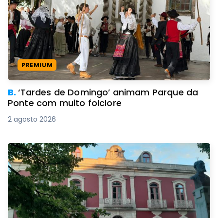
PREMIUM
B.
‘Tardes de Domingo’ animam Parque da
Ponte com muito folclore
2 agosto 2026