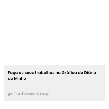
Faça os seus trabalhos na
Gráfica do Diário
do Minho
grafica.diariodominho.pt