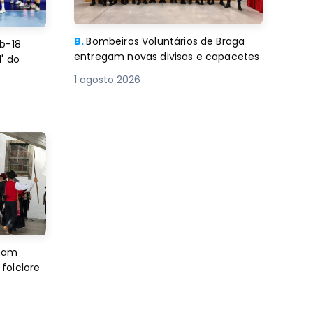
B.
Bombeiros Voluntários de Braga
b-18
entregam novas divisas e capacetes
' do
1 agosto 2026
imam
folclore