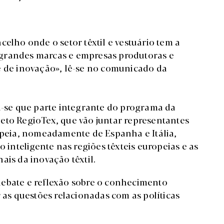
celho onde o setor têxtil e vestuário tem a
grandes marcas e empresas produtoras e
e de inovação», lê-se no comunicado da
ra-se que parte integrante do programa da
eto RegioTex, que vão juntar representantes
ropeia, nomeadamente de Espanha e Itália,
o inteligente nas regiões têxteis europeias e as
ais da inovação têxtil.
debate e reflexão sobre o conhecimento
r as questões relacionadas com as políticas