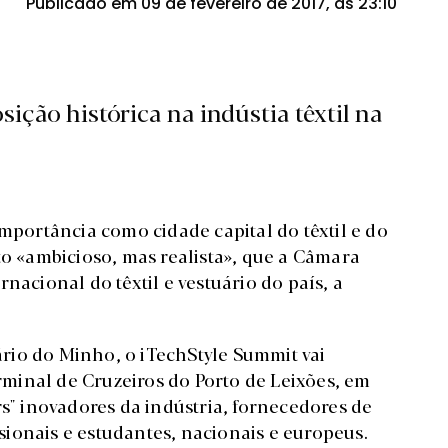
Publicado em 09 de fevereiro de 2017, às 23:10
ição histórica na indústia têxtil na
importância como cidade capital do têxtil e do
to «ambicioso, mas realista», que a Câmara
nacional do têxtil e vestuário do país, a
rio do Minho, o iTechStyle Summit vai
erminal de Cruzeiros do Porto de Leixões, em
rs" inovadores da indústria, fornecedores de
issionais e estudantes, nacionais e europeus.