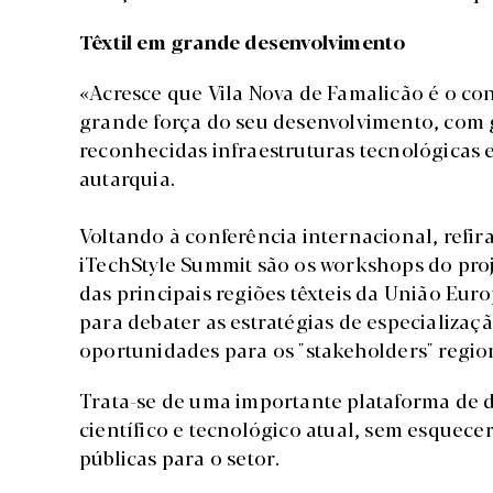
Têxtil em grande desenvolvimento
«Acresce que Vila Nova de Famalicão é o con
grande força do seu desenvolvimento, com 
reconhecidas infraestruturas tecnológicas 
autarquia.
Voltando à conferência internacional, refi
iTechStyle Summit são os workshops do proj
das principais regiões têxteis da União Eu
para debater as estratégias de especializaçã
oportunidades para os "stakeholders" region
Trata-se de uma importante plataforma de 
científico e tecnológico atual, sem esquece
públicas para o setor.