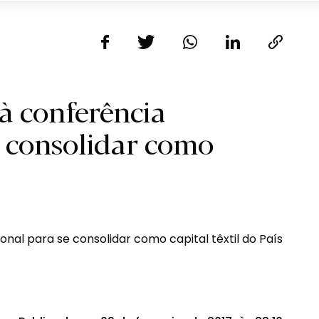
 à conferência
e consolidar como