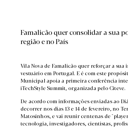
Famalicão quer consolidar a sua pos
região e no País
Vila Nova de Famalicão quer reforçar a sua 
vestuário em Portugal. E é com este propósi
Municipal apoia a primeira conferência inter
iTechStyle Summit, organizada pelo Citeve.
De acordo com informações enviadas ao Diá
decorrer nos dias 13 e 14 de fevereiro, no T
Matosinhos, e vai reunir centenas de "playe
tecnologia, investigadores, cientistas, prof