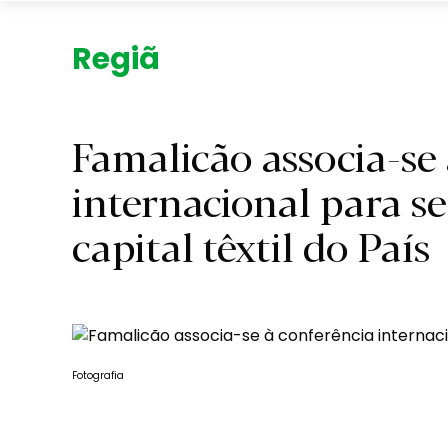
Região.
Famalicão associa-se
internacional para s
capital têxtil do País
Fotografia