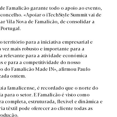
 de Famalicão garante todo o apoio ao evento,
 concelho. «Apoiar o iTechStyle Summit vai de
ar Vila Nova de Famalicão, de consolidar a
 Portugal.
 território para a iniciativa empresarial e
 vez mais robusto e importante para a
va relevante para a atividade económica
s e para a competitividade do nosso
ão do Famalicão Made IN», afirmou Paulo
izada ontem.
ia famalicense, é recordado que o norte do
ia para o setor. E Famalicão é visto como
a completa, estruturada, flexível e dinâmica e
a têxtil pode oferecer ao cliente todas as
produção.