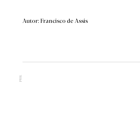
Autor: Francisco de Assis
PUB.