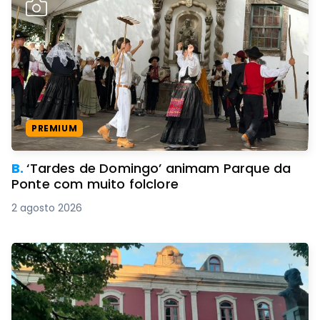
PREMIUM
B.
‘Tardes de Domingo’ animam Parque da
Ponte com muito folclore
2 agosto 2026