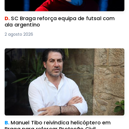
D.
SC Braga reforça equipa de futsal com
ala argentino
2 agosto 2026
B.
Manuel Tibo reivindica helicóptero em
Braga para reforçar Proteção Civil