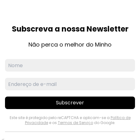
Subscreva a nossa Newsletter
Não perca o melhor do Minho
Subscrever
Este site é protegido pelo reCAPTCHA e aplicam-se a
Política de
Privacidade
e os
Termos de Serviço
do Google.