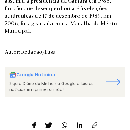
assumiu a presidência da Câmara em 1986,
função que desempenhou até às eleições
autárquicas de 17 de dezembro de 1989. Em
2006, foi agraciada com a Medalha de Mérito
Municipal.
Autor: Redação/Lusa
Google Notícias
Siga o Diário do Minho na Google e leia as
notícias em primeira mão!