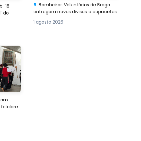
B.
Bombeiros Voluntários de Braga
b-18
entregam novas divisas e capacetes
' do
1 agosto 2026
imam
folclore