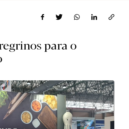
egrinos para o
o