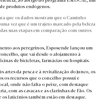
 de produtos endógenos.
anta que os dados mostram que o Caminho
 uma vez que é um trajeto marcado pela beleza
a das suas etapas em comparação com outros
mento aos peregrinos, Esposende lançou um
 concelho, que vai desde o alojamento à
cinas de bicicletas, farmácias ou hospitais.
 artes da pesca e à revitalização do junco, os
dos os recursos que o concelho possui e
ocal, onde não falta o peixe, com destaque
aria, com as cavacas e as clarinhas de Fão. Os
e os laticínios também estão em destaque.