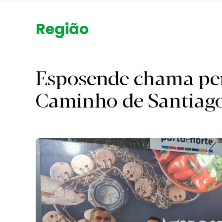
Região.
Esposende chama per
Caminho de Santiag