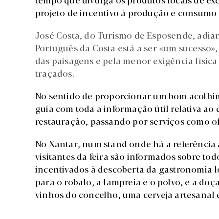
projeto de incentivo à produção e consumo
José Costa, do Turismo de Esposende, adi
Português da Costa está a ser «um sucesso»,
das paisagens e pela menor exigência físic
traçados.
No sentido de proporcionar um bom acolhi
guia com toda a informação útil relativa ao
restauração, passando por serviços como ofi
No Xantar, num stand onde há a referência às
visitantes da feira são informados sobre to
incentivados à descoberta da gastronomia l
para o robalo, a lampreia e o polvo, e a doç
vinhos do concelho, uma cerveja artesanal 