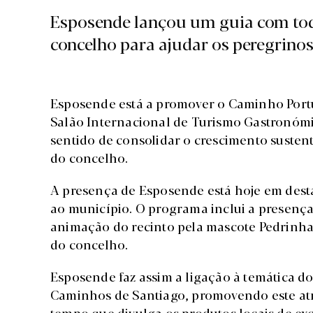
Esposende lançou um guia com toda
concelho para ajudar os peregrinos
Esposende está a promover o Caminho Portu
Salão Internacional de Turismo Gastronóm
sentido de consolidar o crescimento sustent
do concelho.
A presença de Esposende está hoje em des
ao município. O programa inclui a presenç
animação do recinto pela mascote Pedrinhas
do concelho.
Esposende faz assim a ligação à temática d
Caminhos de Santiago, promovendo este atr
tempo que divulga os produtos locais de e