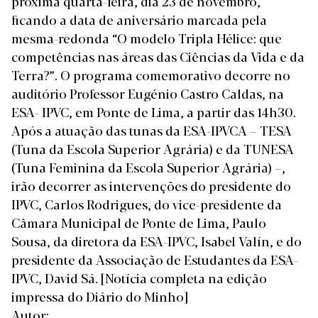
próxima quarta-feira, dia 23 de novembro,
ficando a data de aniversário marcada pela
mesma-redonda “O modelo Tripla Hélice: que
competências nas áreas das Ciências da Vida e da
Terra?”. O programa comemorativo decorre no
auditório Professor Eugénio Castro Caldas, na
ESA- IPVC, em Ponte de Lima, a partir das 14h30.
Após a atuação das tunas da ESA-IPVCA – TESA
(Tuna da Escola Superior Agrária) e da TUNESA
(Tuna Feminina da Escola Superior Agrária) –,
irão decorrer as intervenções do presidente do
IPVC, Carlos Rodrigues, do vice-presidente da
Câmara Municipal de Ponte de Lima, Paulo
Sousa, da diretora da ESA-IPVC, Isabel Valín, e do
presidente da Associação de Estudantes da ESA-
IPVC, David Sá.
[Notícia completa na edição
impressa do Diário do Minho]
Autor: