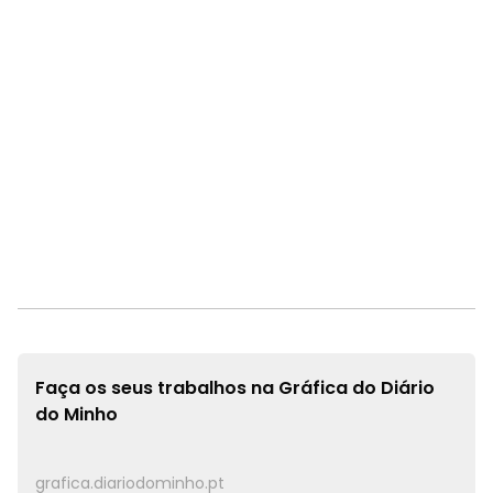
Faça os seus trabalhos na
Gráfica do Diário
do Minho
grafica.diariodominho.pt