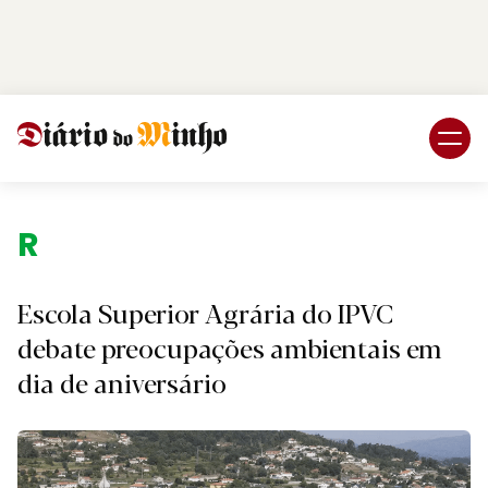
Login
Subscreva DM
Região.
Escola Superior Agrária do IPVC
debate preocupações ambientais em
dia de aniversário