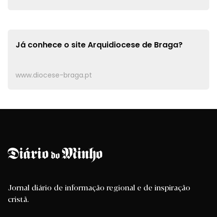
Já conhece o site
Arquidiocese de Braga?
www.diocese-braga.pt
Jornal diário de informação regional e de inspiração
cristã.