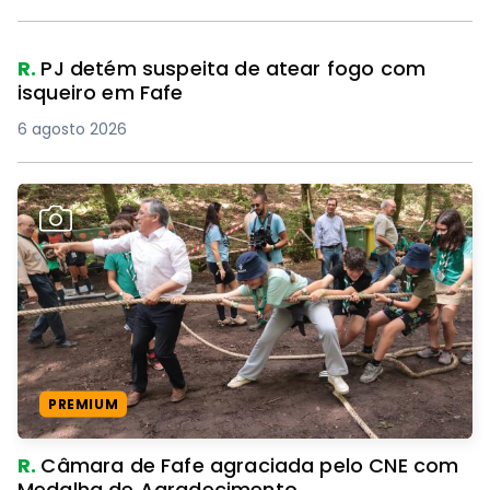
R.
PJ detém suspeita de atear fogo com
isqueiro em Fafe
6 agosto 2026
PREMIUM
R.
Câmara de Fafe agraciada pelo CNE com
Medalha de Agradecimento