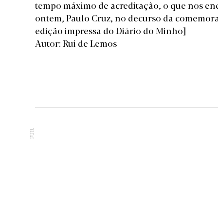
tempo máximo de acreditação, o que nos en
ontem, Paulo Cruz, no decurso da comemora
edição impressa do Diário do Minho]
Autor: Rui de Lemos
PUB.