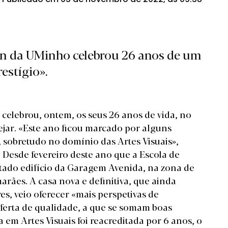
ign da UMinho celebrou 26 anos de um
estígio».
elebrou, ontem, os seus 26 anos de vida, no
ejar. «Este ano ficou marcado por alguns
r, sobretudo no domínio das Artes Visuais»,
. Desde fevereiro deste ano que a Escola de
itado edifício da Garagem Avenida, na zona de
rães. A casa nova e definitiva, que ainda
, veio oferecer «mais perspetivas de
erta de qualidade, a que se somam boas
 em Artes Visuais foi reacreditada por 6 anos, o