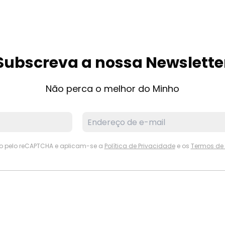
Subscreva a nossa Newslette
Não perca o melhor do Minho
ido pelo reCAPTCHA e aplicam-se a
Política de Privacidade
e os
Termos de 