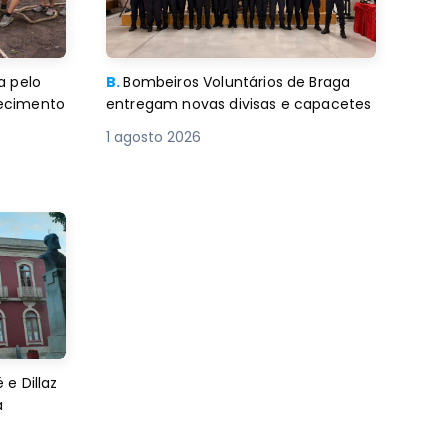
a pelo
B.
Bombeiros Voluntários de Braga
decimento
entregam novas divisas e capacetes
1 agosto 2026
e Dillaz
a