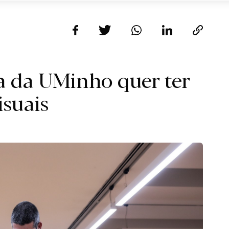
a da UMinho quer ter
isuais