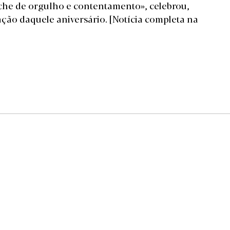
che de orgulho e contentamento», celebrou,
ção daquele aniversário.
[Notícia completa na