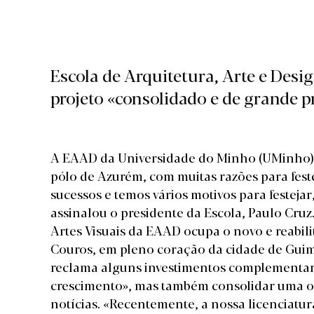
Escola de Arquitetura, Arte e Des
projeto «consolidado e de grande pr
A EAAD da Universidade do Minho (UMinho) c
pólo de Azurém, com muitas razões para fest
sucessos e temos vários motivos para festeja
assinalou o presidente da Escola, Paulo Cruz
Artes Visuais da EAAD ocupa o novo e reabil
Couros, em pleno coração da cidade de Guima
reclama alguns investimentos complementares
crescimento», mas também consolidar uma of
notícias. «Recentemente, a nossa licenciatura