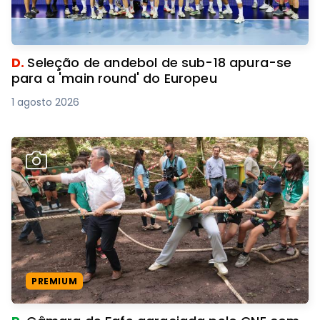
D.
Seleção de andebol de sub-18 apura-se
para a 'main round' do Europeu
1 agosto 2026
PREMIUM