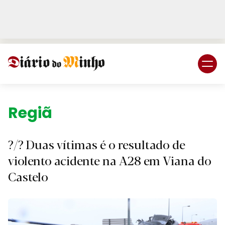
Login
Subscreva DM
Região.
?/? Duas vítimas é o resultado de
violento acidente na A28 em Viana do
Castelo