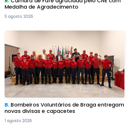
R.
Câmara de Fafe agraciada pelo CNE com
Medalha de Agradecimento
5 agosto 2026
B.
Bombeiros Voluntários de Braga entregam
novas divisas e capacetes
1 agosto 2026