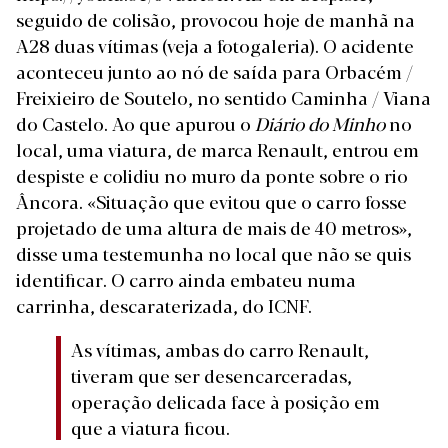
seguido de colisão, provocou hoje de manhã na
A28 duas vítimas (veja a fotogaleria)
. O acidente
aconteceu junto ao nó de saída para Orbacém /
Freixieiro de Soutelo, no sentido Caminha / Viana
do Castelo. Ao que apurou o
Diário do Minho
no
local, uma viatura, de marca Renault, entrou em
despiste e colidiu no muro da ponte sobre o rio
Âncora. «Situação que evitou que o carro fosse
projetado de uma altura de mais de 40 metros»,
disse uma testemunha no local que não se quis
identificar. O carro ainda embateu numa
carrinha, descaraterizada, do ICNF.
As vítimas, ambas do carro Renault,
tiveram que ser desencarceradas,
operação delicada face à posição em
que a viatura ficou.