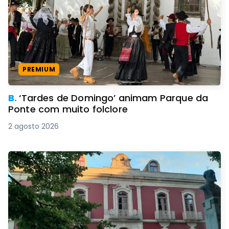
PREMIUM
B.
‘Tardes de Domingo’ animam Parque da
Ponte com muito folclore
2 agosto 2026