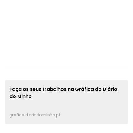
Faça os seus trabalhos na
Gráfica do Diário
do Minho
grafica.diariodominho.pt